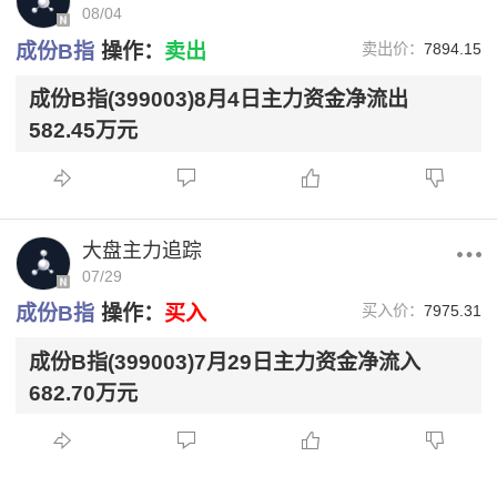
08/04
成份B指
操作：
卖出
卖出价：
7894.15
成份B指(399003)8月4日主力资金净流出
582.45万元
大盘主力追踪
07/29
成份B指
操作：
买入
买入价：
7975.31
成份B指(399003)7月29日主力资金净流入
682.70万元