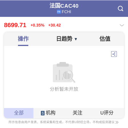
法国CAC40
FCHI
8699.71
+0.35%
+30.42
操作
日趋势
估值
▾
全部
机构
关注
U评分
所示信息由用户发表、系统采集和生成，不代表U财经立场，不构成投资建议