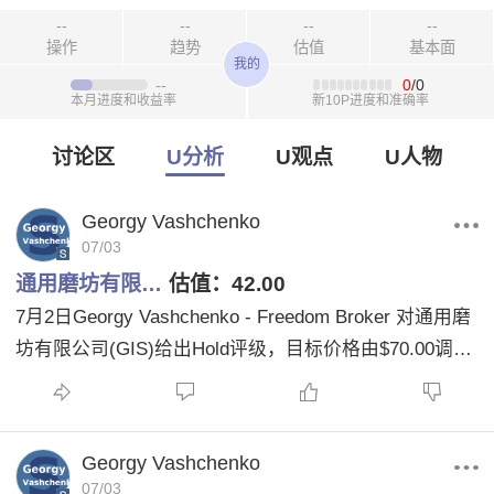
--
--
--
--
操作
趋势
估值
基本面
我的
--
0
/0
本月进度和收益率
新10P进度和准确率
讨论区
U分析
U观点
U人物
Georgy Vashchenko
07/03
通用磨坊有限…
估值：
42.00
7月2日Georgy Vashchenko - Freedom Broker 对通用磨
坊有限公司(GIS)给出Hold评级，目标价格由$70.00调整
为$42.00。
Georgy Vashchenko
07/03