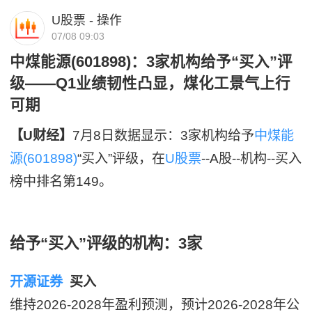
U股票 - 操作
07/08 09:03
中煤能源(601898)：3家机构给予“买入”评
级——Q1业绩韧性凸显，煤化工景气上行
可期
【U财经】
7月8日数据显示：3家机构给予
中煤能
源(601898)
“买入”评级，在
U股票
--A股--机构--买入
榜中排名第149。
给予“买入”评级的机构：3家
开源证券
买入
维持2026-2028年盈利预测，预计2026-2028年公