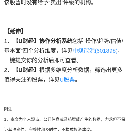
该股暂时没有给予“卖出”评级的机构。
【延伸】
1、
【U财经】协作分析系统
包括“操作/趋势/估值/
基本面”四个分析维度，详见
中煤能源(601898)
，
一键提交你的分析后即可查看。
2、
【U财经】
根据多维度分析数据，筛选出更多
值得关注的股票，详见
U股票
。
附注
1、本文为个人观点、公开信息或系统智能产生的数据，力求但不保
证其准确性、完整性和及时性，不构成投资建议。