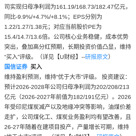
司实现归母净利润为161.19/168.73/182.47亿元，
同比-9.9%/+4.7%/+8.1%；EPS分别为
1.22/1.27/1.38元；对应当前股价PE为
15.4/14.7/13.6倍。公司核心业务稳健，成本优势
突出，叠加高分红预期，长期投资价值凸显，维持
“买入”评级。（详见【U财经】--
研报原文
）
国信证券
买入
维持盈利预测，维持“优于大市”评级。 投资建议：
预计2026-2028年公司归母净利润为202/208/213
亿元（2026-2027年前值为182/191亿元）。2026
年受印尼煤炭减产以及地缘冲突等影响，油煤价差
走扩，公司煤化工、煤炭业务盈利均有望改善，且
26-27年随着在建项目投产，产量增长可期，维持