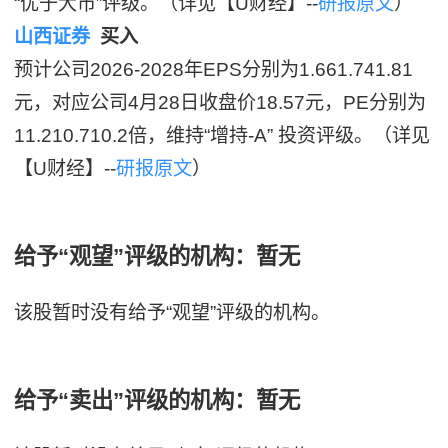
“优于大市”评级。（详见【U财经】--
研报原文
）
山西证券
买入
预计公司2026-2028年EPS分别为1.661.741.81
元，对应公司4月28日收盘价18.57元，PE分别为
11.210.710.2倍，维持“增持-A” 投资评级。（详见
【U财经】--
研报原文
）
给予“观望”评级的机构：暂无
该股暂时没有给予“观望”评级的机构。
给予“卖出”评级的机构：暂无