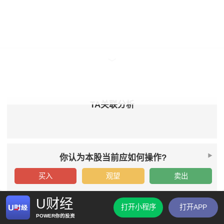
TA关联分析
你认为本股当前应如何操作?
买入
观望
卖出
U财经
打开小程序
打开APP
POWER你的投资