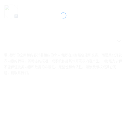
带S标识的空间和内容并非相应的个人/组织在U财经创建和发表，而是其公开发
表内容的转载，其动态的报道，或系统依据其公开发表内容产生。U财经力求但
不能保证此类内容和数据的准确性、完整性和合法性。如涉及版权或其它问
题，请联系我们。