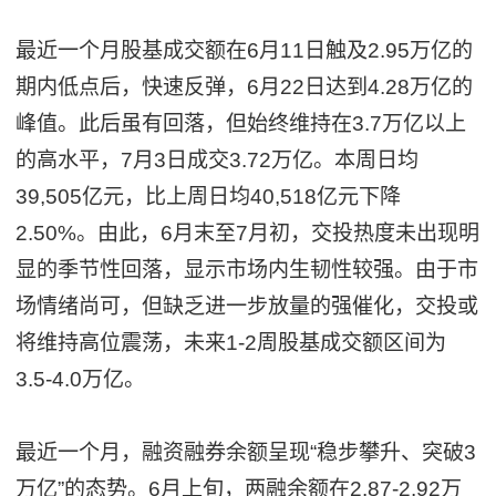
最近一个月股基成交额在6月11日触及2.95万亿的
期内低点后，快速反弹，6月22日达到4.28万亿的
峰值。此后虽有回落，但始终维持在3.7万亿以上
的高水平，7月3日成交3.72万亿。本周日均
39,505亿元，比上周日均40,518亿元下降
2.50%。由此，6月末至7月初，交投热度未出现明
显的季节性回落，显示市场内生韧性较强。由于市
场情绪尚可，但缺乏进一步放量的强催化，交投或
将维持高位震荡，未来1-2周股基成交额区间为
3.5-4.0万亿。
最近一个月，融资融券余额呈现“稳步攀升、突破3
万亿”的态势。6月上旬，两融余额在2.87-2.92万