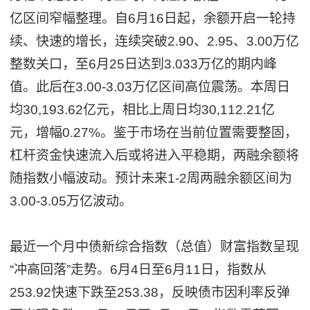
亿区间窄幅整理。自6月16日起，余额开启一轮持
续、快速的增长，连续突破2.90、2.95、3.00万亿
整数关口，至6月25日达到3.033万亿的期内峰
值。此后在3.00-3.03万亿区间高位震荡。本周日
均30,193.62亿元，相比上周日均30,112.21亿
元，增幅0.27%。鉴于市场在当前位置需要整固，
杠杆资金快速流入后或将进入平稳期，两融余额将
随指数小幅波动。预计未来1-2周两融余额区间为
3.00-3.05万亿波动。
最近一个月中债新综合指数（总值）财富指数呈现
“冲高回落”走势。6月4日至6月11日，指数从
253.92快速下跌至253.38，反映债市因利率反弹