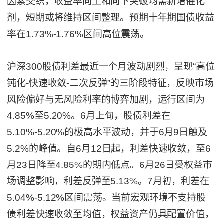
因素交织，收益率向上和向下突破均需新增催化
剂，短期或将维持区间整理。预期十年期国债收益
率在1.73%-1.76%区间高位震荡。
沪深300股债利差最近一个月波动剧烈，呈现“高位
钝化-快速收敛-二次反弹”的三阶段特征，反映市场
风险偏好与无风险利率的博弈加剧，运行区间为
4.85%至5.20%。6月上旬，股债利差在
5.10%-5.20%的极高水平波动，并于6月9日触及
5.2%的峰值。自6月12日起，利差快速收敛，至6
月23日降至4.85%的期内低点。6月26日受权益市
场调整影响，利差反弹至5.13%。7月初，利差在
5.04%-5.12%区间震荡。当前宏观环境不支持股
债利差快速收敛至均值，权益资产仍具配置价值，