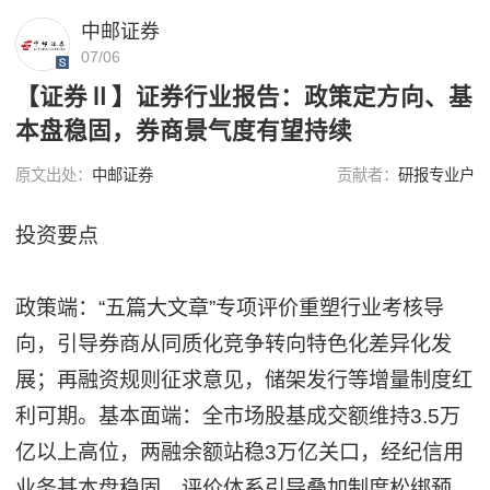
中邮证券
07/06
【证券Ⅱ】证券行业报告：政策定方向、基
本盘稳固，券商景气度有望持续
原文出处：
中邮证券
贡献者：
研报专业户
投资要点
政策端：“五篇大文章”专项评价重塑行业考核导
向，引导券商从同质化竞争转向特色化差异化发
展；再融资规则征求意见，储架发行等增量制度红
利可期。基本面端：全市场股基成交额维持3.5万
亿以上高位，两融余额站稳3万亿关口，经纪信用
业务基本盘稳固。评价体系引导叠加制度松绑预