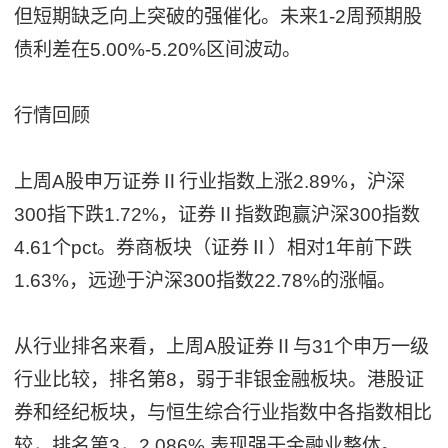
但短期缺乏向上突破的强催化。未来1-2周预期股
债利差在5.00%-5.20%区间波动。
行情回顾
上周A股申万证券Ⅱ行业指数上涨2.89%，沪深
300指下跌1.72%，证券Ⅱ指数跑赢沪深300指数
4.61个pct。券商板块（证券Ⅱ）相对1年前下跌
1.63%，远逊于沪深300指数22.78%的涨幅。
从行业排名来看，上周A股证券Ⅱ与31个申万一级
行业比较，排名第8，弱于非银金融板块。港股证
券和经纪板块，与恒生综合行业指数中各指数相比
较，排名第3，2.086%,表现强于金融业整体。