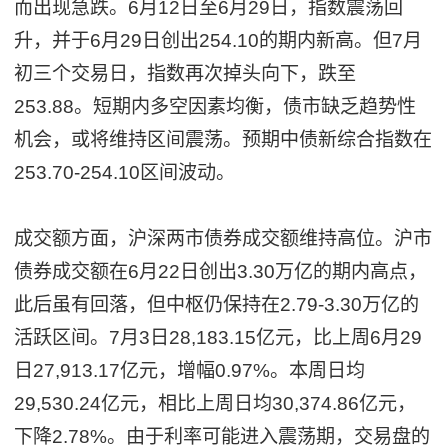
而出现急跌。6月12日至6月29日，指数震荡回
升，并于6月29日创出254.10的期内新高。但7月
初三个交易日，指数再次掉头向下，跌至
253.88。短期内多空因素均衡，债市缺乏趋势性
机会，或将维持区间震荡。预期中债新综合指数在
253.70-254.10区间波动。
成交额方面，沪深两市债券成交额维持高位。沪市
债券成交额在6月22日创出3.30万亿的期内高点，
此后虽有回落，但中枢仍保持在2.79-3.30万亿的
活跃区间。7月3日28,183.15亿元，比上周6月29
日27,913.17亿元，增幅0.97%。本周日均
29,530.24亿元，相比上周日均30,374.86亿元，
下降2.78%。由于利率可能进入震荡期，交易盘的