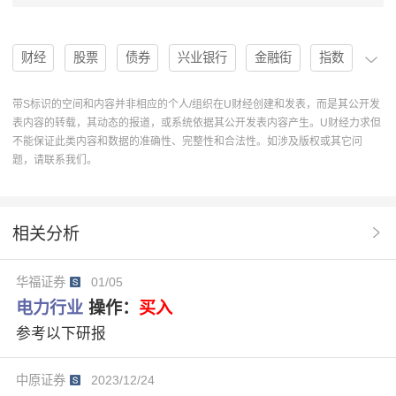
财经
股票
债券
兴业银行
金融街
指数
公募基金
国务院
绿色金融
结构调整
带S标识的空间和内容并非相应的个人/组织在U财经创建和发表，而是其公开发
表内容的转载，其动态的报道，或系统依据其公开发表内容产生。U财经力求但
银行理财
电力
数字化
数字经济
金融科技
不能保证此类内容和数据的准确性、完整性和合法性。如涉及版权或其它问
题，请联系我们。
美丽中国
碳中和
绿色低碳
绿色治理
ESG
ESG300
300ESG
“十五五”规划
美丽中国建设
相关分析
习近平生态文明思想
碳达峰碳中和
华福证券
01/05
联合国开发计划署
电力行业
操作：
买入
数字友好和数字经济可持续发展创新实验室
参考以下研报
金融街青年派
绿色金融治理
开放合作
中原证券
2023/12/24