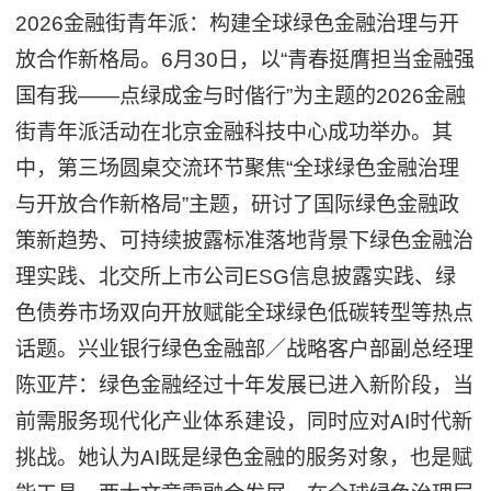
2026金融街青年派：构建全球绿色金融治理与开
放合作新格局。6月30日，以“青春挺膺担当金融强
国有我——点绿成金与时偕行”为主题的2026金融
街青年派活动在北京金融科技中心成功举办。其
中，第三场圆桌交流环节聚焦“全球绿色金融治理
与开放合作新格局”主题，研讨了国际绿色金融政
策新趋势、可持续披露标准落地背景下绿色金融治
理实践、北交所上市公司ESG信息披露实践、绿
色债券市场双向开放赋能全球绿色低碳转型等热点
话题。兴业银行绿色金融部／战略客户部副总经理
陈亚芹：绿色金融经过十年发展已进入新阶段，当
前需服务现代化产业体系建设，同时应对AI时代新
挑战。她认为AI既是绿色金融的服务对象，也是赋