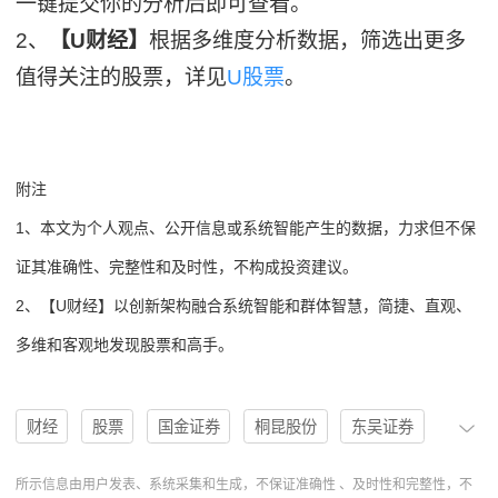
一键提交你的分析后即可查看。
2、
【U财经】
根据多维度分析数据，筛选出更多
值得关注的股票，详见
U股票
。
附注
1、本文为个人观点、公开信息或系统智能产生的数据，力求但不保
证其准确性、完整性和及时性，不构成投资建议。
2、【U财经】以创新架构融合系统智能和群体智慧，简捷、直观、
多维和客观地发现股票和高手。
财经
股票
国金证券
桐昆股份
东吴证券
基本面
机构
分析
涤纶长丝
601233
所示信息由用户发表、系统采集和生成，不保证准确性 、及时性和完整性，不