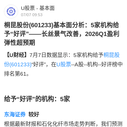
U股票 - 基本面
07/07 09:53
桐昆股份(601233)基本面分析：5家机构给
予“好评”——长丝景气改善，2026Q1盈利
弹性超预期
【U财经】
7月7日数据显示：5家机构给予
桐昆股
份(601233)
“好评”，在
U股票
--A股--机构--好评榜中
排名第61。
给予“好评”的机构：5家
东海证券
较好
根据最新财报和石化化纤市场走势判断，我们预测