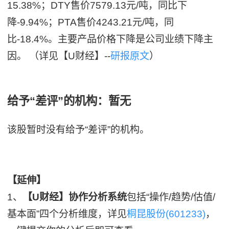
15.38%；DTY售价7579.13元/吨，同比下
降-9.94%；PTA售价4243.21元/吨，同
比-18.4%。主要产品价格下降是公司业绩下降主
因。 （详见【U财经】--
研报原文
）
给予“差评”的机构：暂无
该股暂时没有给予“差评”的机构。
【延伸】
1、
【U财经】协作分析系统
包括“操作/趋势/估值/
基本面”四个分析维度，详见
桐昆股份(601233)
，