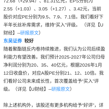
72.68（+29.94）、81.31亿元，EPS分别为
2.55（+1.03）、3.05（+1.27）、3.42元，当前
股价对应PE分别为9.5、7.9、7.1倍。我们看好下
半年长丝补库需求，维持“买入”评级。 （详见【U
财经】--
研报原文
）
东吴证券
较好
随着聚酯链反内卷持续推进，我们认为公司后续盈
利能力有望改善。我们预计2025-2027年公司归母
净利润分别为20、35、40亿元，根据2026年1月
12日收盘价，对应A股PE分别21、12、10倍。我
们看好公司未来成长性，首次覆盖给予“买入”评
级。（详见【U财经】--
研报原文
）
除上述机构外，该股还有更多机构给予“好评”，详