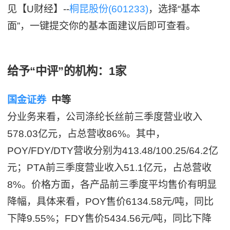
见【U财经】--
桐昆股份(601233)
，选择“基本
面”，一键提交你的基本面建议后即可查看。
给予“中评”的机构：1家
国金证券
中等
分业务来看，公司涤纶长丝前三季度营业收入
578.03亿元，占总营收86%。其中，
POY/FDY/DTY营收分别为413.48/100.25/64.2亿
元；PTA前三季度营业收入51.1亿元，占总营收
8%。价格方面，各产品前三季度平均售价有明显
降幅，具体来看，POY售价6134.58元/吨，同比
下降9.55%；FDY售价5434.56元/吨，同比下降