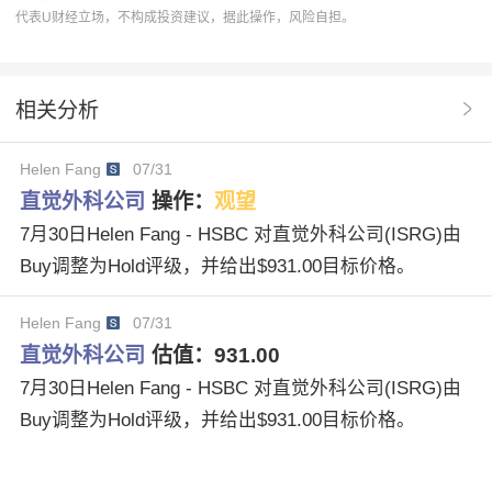
代表U财经立场，不构成投资建议，据此操作，风险自担。
操作建议
ISRG
直觉外科公司
B of A Securities
股票投资建议
Overweight评级
多维度分析
相关分析
Outperform评级
Mike Kratky
Travis Steed
Helen Fang
07/31
协作分析
Matt Miksic
直觉外科公司（ISRG）
直觉外科公司
操作：
观望
7月30日Helen Fang - HSBC 对直觉外科公司(ISRG)由
Buy调整为Hold评级，并给出$931.00目标价格。
Helen Fang
07/31
直觉外科公司
估值：
931.00
7月30日Helen Fang - HSBC 对直觉外科公司(ISRG)由
Buy调整为Hold评级，并给出$931.00目标价格。