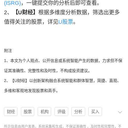
(ISRG)
，一键提交你的分析后即可查看。
2、
【U财经】
根据多维度分析数据，筛选出更多
值得关注的股票，详见
U股票
。
附注
1、本文为个人观点、公开信息或系统智能产生的数据，力求但不保
证其准确性、完整性和及时性，不构成投资建议。
2、【U财经】以创新架构融合系统智能和群体智慧，简捷、直观、
多维和客观地发现股票和高手。
财经
股票
机构
评级
分析
买入
买入评级
U股票
协作
操作
分析系统
所示信息由用户发表、系统采集和生成，不保证准确性 、及时性和完整性，不