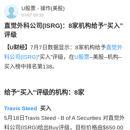
U股票 - 操作(美股)
07/07 09:33
直觉外科公司(ISRG)：8家机构给予“买入”
评级
【U财经】
7月7日数据显示：8家机构给予
直觉外
科公司(ISRG)
“买入”评级，在
U股票
--美股--机构--
买入榜中排名第138。
给予“买入”评级的机构：8家
Travis Steed
买入
5月18日Travis Steed - B of A Securities 对直觉外
科公司(ISRG)给出Buy评级，目标价格由$650.00