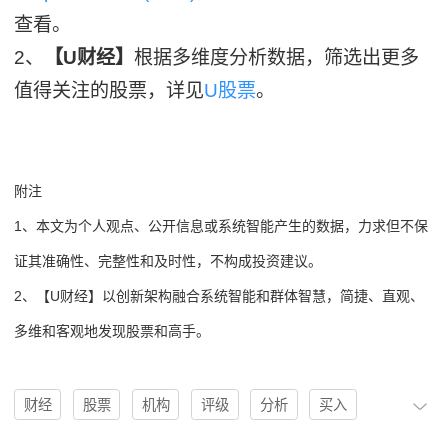
查看。
2、
【U财经】
根据多维度分析数据，筛选出更多
值得关注的股票，详见
U股票
。
附注
1、本文为个人观点、公开信息或系统智能产生的数据，力求但不保
证其准确性、完整性和及时性，不构成投资建议。
2、【U财经】以创新架构融合系统智能和群体智慧，简捷、直观、
多维和客观地发现股票和高手。
财经
股票
机构
评级
分析
买入
买入评级
U股票
协作
操作
分析系统