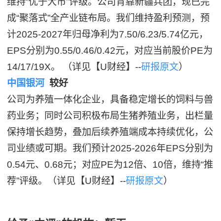
维持“优于大市”评级。公司背靠新疆兵团，现已完
成“聚落式”全产业链布局。我们维持盈利预测，预
计2025-2027年归母净利为7.50/6.23/5.74亿元，
EPS分别为0.55/0.46/0.42元，对应当前股价PE为
14/17/19X。 （详见【U财经】--
研报原文
）
中国银河
较好
公司为养殖一体化企业，具备稳定增长的饲料与兽
药业务；同时公司积极布局生猪养殖业务，出栏量
保持增长趋势，叠加后续养殖端成本持续优化，公
司业绩或可期。我们预计2025-2026年EPS分别为
0.54元、0.68元；对应PE为12倍、10倍，维持“推
荐”评级。（详见【U财经】--
研报原文
）