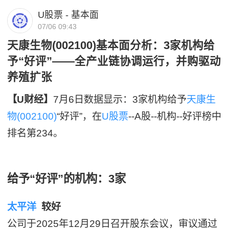
U股票 - 基本面
07/06 09:43
天康生物(002100)基本面分析：3家机构给
予“好评”——全产业链协调运行，并购驱动
养殖扩张
【U财经】
7月6日数据显示：3家机构给予
天康生
物(002100)
“好评”，在
U股票
--A股--机构--好评榜中
排名第234。
给予“好评”的机构：3家
太平洋
较好
公司于2025年12月29日召开股东会议，审议通过