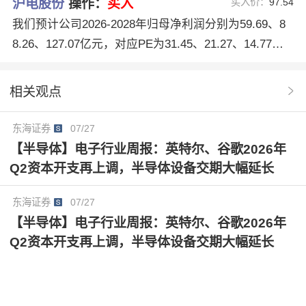
沪电股份
操作：
买入
买入价：
97.54
我们预计公司2026-2028年归母净利润分别为59.69、8
8.26、127.07亿元，对应PE为31.45、21.27、14.77
倍。公司系算力产业链核心个股，我们看好公司在该领
域的发展前景，维持对公司的“买入”评级。
相关观点
东海证券
07/27
【半导体】电子行业周报：英特尔、谷歌2026年
Q2资本开支再上调，半导体设备交期大幅延长
东海证券
07/27
【半导体】电子行业周报：英特尔、谷歌2026年
Q2资本开支再上调，半导体设备交期大幅延长