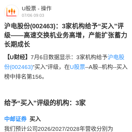
U股票 - 操作
07/06 09:03
沪电股份(002463)：3家机构给予“买入”评
级——高速交换机业务高增，产能扩张蓄力
长期成长
【U财经】
7月6日数据显示：3家机构给予
沪电股
份(002463)
“买入”评级，在
U股票
--A股--机构--买入
榜中排名第156。
给予“买入”评级的机构：3家
中邮证券
买入
我们预计公司2026/2027/2028年营收分别为