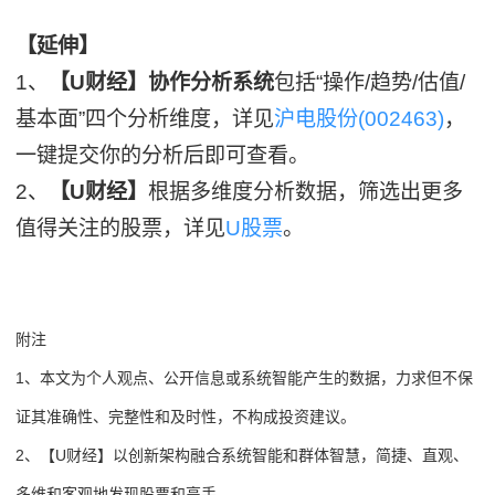
【延伸】
1、
【U财经】协作分析系统
包括“操作/趋势/估值/
基本面”四个分析维度，详见
沪电股份(002463)
，
一键提交你的分析后即可查看。
2、
【U财经】
根据多维度分析数据，筛选出更多
值得关注的股票，详见
U股票
。
附注
1、本文为个人观点、公开信息或系统智能产生的数据，力求但不保
证其准确性、完整性和及时性，不构成投资建议。
2、【U财经】以创新架构融合系统智能和群体智慧，简捷、直观、
多维和客观地发现股票和高手。