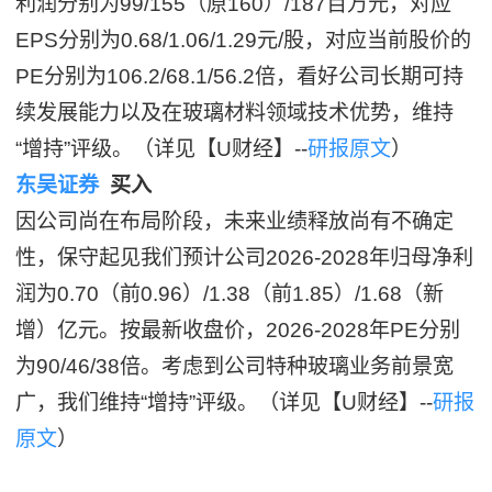
利润分别为99/155（原160）/187百万元，对应
EPS分别为0.68/1.06/1.29元/股，对应当前股价的
PE分别为106.2/68.1/56.2倍，看好公司长期可持
续发展能力以及在玻璃材料领域技术优势，维持
“增持”评级。（详见【U财经】--
研报原文
）
东吴证券
买入
因公司尚在布局阶段，未来业绩释放尚有不确定
性，保守起见我们预计公司2026-2028年归母净利
润为0.70（前0.96）/1.38（前1.85）/1.68（新
增）亿元。按最新收盘价，2026-2028年PE分别
为90/46/38倍。考虑到公司特种玻璃业务前景宽
广，我们维持“增持”评级。（详见【U财经】--
研报
原文
）