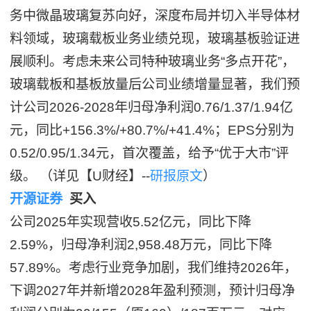
务中微晶玻璃复苏向好，深度布局并切入半导体材
料领域，玻璃载板业务业绩兑现，玻璃基板验证进
展顺利。考虑未来公司特种玻璃业务“多点开花”，
玻璃载板和基板放量后公司业绩增量显著，我们预
计公司2026-2028年归母净利润0.76/1.37/1.94亿
元，同比+156.3%/+80.7%/+41.4%；EPS分别为
0.52/0.95/1.34元，首次覆盖，给予“优于大市”评
级。 （详见【U财经】--
研报原文
）
开源证券
买入
公司2025年实现营收5.52亿元，同比下降
2.59%，归母净利润2,958.48万元，同比下降
57.89%。考虑行业竞争加剧，我们维持2026年，
下调2027年并新增2028年盈利预测，预计归母净