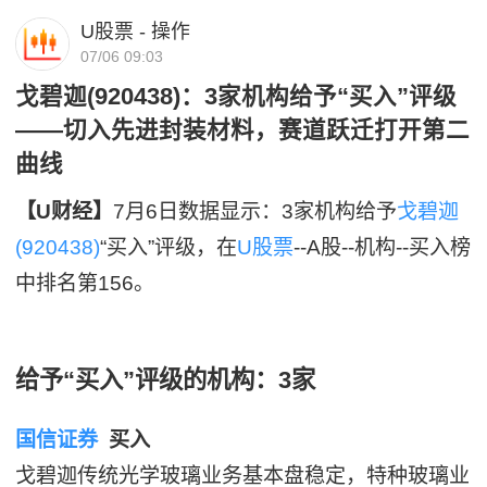
U股票 - 操作
07/06 09:03
戈碧迦(920438)：3家机构给予“买入”评级
——切入先进封装材料，赛道跃迁打开第二
曲线
【U财经】
7月6日数据显示：3家机构给予
戈碧迦
(920438)
“买入”评级，在
U股票
--A股--机构--买入榜
中排名第156。
给予“买入”评级的机构：3家
国信证券
买入
戈碧迦传统光学玻璃业务基本盘稳定，特种玻璃业