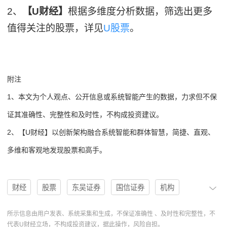
2、
【U财经】
根据多维度分析数据，筛选出更多
值得关注的股票，详见
U股票
。
附注
1、本文为个人观点、公开信息或系统智能产生的数据，力求但不保
证其准确性、完整性和及时性，不构成投资建议。
2、【U财经】以创新架构融合系统智能和群体智慧，简捷、直观、
多维和客观地发现股票和高手。
财经
股票
东吴证券
国信证券
机构
评级
分析
买入
行业竞争
买入评级
所示信息由用户发表、系统采集和生成，不保证准确性 、及时性和完整性，不
代表U财经立场，不构成投资建议，据此操作，风险自担。