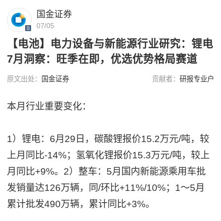
国金证券
07/05
【电池】电力设备与新能源行业研究：锂电
7月洞察：旺季在即，优选优势格局赛道
原文出处：
国金证券
贡献者：
研报专业户
本月行业重要变化：
1）锂电：6月29日，碳酸锂报价15.2万元/吨，较
上月同比-14%；氢氧化锂报价15.3万元/吨，较上
月同比+9%。2）整车：5月国内新能源乘用车批
发销量达126万辆，同/环比+11%/10%；1～5月
累计批发490万辆，累计同比+3%。