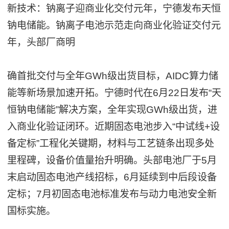
新技术：钠离子迎商业化交付元年，宁德发布天恒
钠电储能。钠离子电池示范走向商业化验证交付元
年，头部厂商明
确首批交付与全年GWh级出货目标，AIDC算力储
能等新场景加速开拓。宁德时代在6月22日发布“天
恒钠电储能”解决方案，全年实现GWh级出货，进
入商业化验证闭环。近期固态电池步入“中试线+设
备定标”工程化关键期，材料与工艺链条出现多处
里程碑，设备价值量抬升明确。头部电池厂于5月
末启动固态电池产线招标，6月延续到中后段设备
定标；7月初固态电池标准发布与动力电池安全新
国标实施。