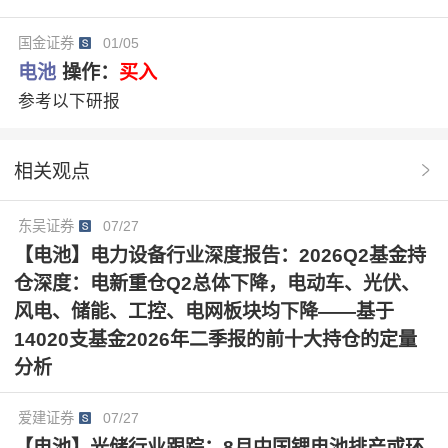
国金证券
01/05
电池
操作：
买入
参考以下研报
相关观点
东吴证券
07/27
【电池】电力设备行业深度报告：2026Q2基金持
仓深度：电新重仓Q2总体下降，电动车、光伏、
风电、储能、工控、电网板块均下降——基于
14020支基金2026年二季报的前十大持仓的定量
分析
爱建证券
07/27
【电池】光储行业跟踪：8月中国锂电池排产或环