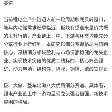
赛道
当前锂电全产业链迈入新一轮周期触底反转窗口，
随年内动储需求旺季临近，板块有望迎来量价共振
的主升行情，产业链上、中、下游各环节均能充分
分享行业上行红利。本研究以细分赛道格局为研判
核心，深耕细分领域盈利与市场份额稳健的龙头企
业、实现技术突破的优质二线标的，核心筛选锂
矿、动力电池、结构件、隔膜、铜箔、磷酸铁锂正
极、大储、整车出海八大优质细分赛道。具体看，
锂电产业链上中下游均呈现龙头强者恒强、新技术
突围的格局。