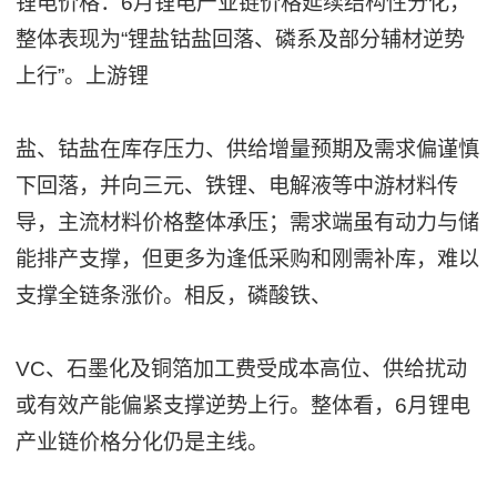
锂电价格：6月锂电产业链价格延续结构性分化，
整体表现为“锂盐钴盐回落、磷系及部分辅材逆势
上行”。上游锂
盐、钴盐在库存压力、供给增量预期及需求偏谨慎
下回落，并向三元、铁锂、电解液等中游材料传
导，主流材料价格整体承压；需求端虽有动力与储
能排产支撑，但更多为逢低采购和刚需补库，难以
支撑全链条涨价。相反，磷酸铁、
VC、石墨化及铜箔加工费受成本高位、供给扰动
或有效产能偏紧支撑逆势上行。整体看，6月锂电
产业链价格分化仍是主线。