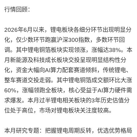
行情回顾：
2026年6月以来，锂电板块各细分环节出现明显分
化，仅少数环节跑赢沪深300指数，多数环节回
调。其中锂电铜箔板块实现领涨，涨幅达38%。本
月新能源及科技成长板块交投呈现明显结构性分
化，资金大幅向AI算力配套赛道倾斜，传统锂电、
整车赛道交投走弱。其中锂电铜箔成交额环比大涨
60%，涨幅领跑全板块，核心受益于AI算力硬件需
求爆发。本月过半锂电相关板块的3年历史估值分
位处于高位，市场对锂电板块关注度较高。
本月研究专题：把握锂电周期反转，优选优势格局