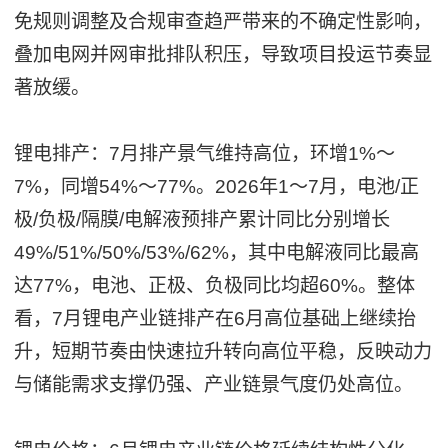
免规则调整及合规审查趋严带来的不确定性影响，
叠加电网并网审批排队积压，导致项目投运节奏显
著放缓。
锂电排产：7月排产景气维持高位，环增1%～
7%，同增54%～77%。2026年1～7月，电池/正
极/负极/隔膜/电解液预排产累计同比分别增长
49%/51%/50%/53%/62%，其中电解液同比最高
达77%，电池、正极、负极同比均超60%。整体
看，7月锂电产业链排产在6月高位基础上继续抬
升，短期节奏由快速拉升转向高位平稳，反映动力
与储能需求支撑仍强、产业链景气度仍处高位。