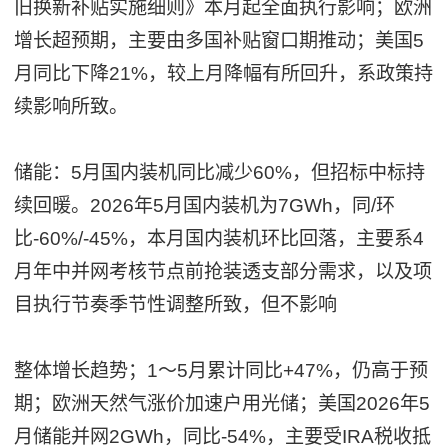
旧换新补贴实施细则》本月起全面执行影响；欧洲
增长超预期，主要由多国补贴窗口期推动；美国5
月同比下降21%，较上月降幅有所回升，系政策持
续影响所致。
储能：5月国内装机同比减少60%，但招标中标持
续回暖。2026年5月国内装机为7GWh，同/环
比-60%/-45%，本月国内装机环比回落，主要系4
月年中并网考核节点前抢装透支部分需求，以及项
目执行节奏季节性调整所致，但不影响
整体增长趋势；1～5月累计同比+47%，仍高于预
期；欧洲天然气涨价加速户用光储；美国2026年5
月储能并网2GWh，同比-54%，主要受IRA税收抵