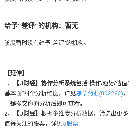
给予“差评”的机构：暂无
该股暂时没有给予“差评”的机构。
【延伸】
1、
【U财经】协作分析系统
包括“操作/趋势/估值/
基本面”四个分析维度，详见
恩华药业(002262)
，
一键提交你的分析后即可查看。
2、
【U财经】
根据多维度分析数据，筛选出更多
值得关注的股票，详见
U股票
。