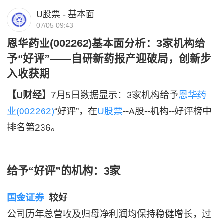
U股票 - 基本面
07/05 09:43
恩华药业(002262)基本面分析：3家机构给
予“好评”——自研新药报产迎破局，创新步
入收获期
【U财经】
7月5日数据显示：3家机构给予
恩华药
业(002262)
“好评”，在
U股票
--A股--机构--好评榜中
排名第236。
给予“好评”的机构：3家
国金证券
较好
公司历年总营收及归母净利润均保持稳健增长，过