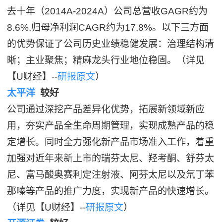
去十年（2014A-2024A）公司总营收GAGR约为
8.6%,归母净利润CAGR约为17.8%。以下三方面
的优势保证了公司历史业绩稳健发展：治理结构清
晰；主业聚焦；精麻龙头行业地位稳固。（详见
【U财经】--
研报原文
）
太平洋
较好
公司通过深挖产品差异化优势，拓展新领域新应
用，夯实产品全生命周期管理，实现成熟产品的稳
定增长。同时全力强化新产品市场准入工作，着重
加强对近年来新上市的瑞芬太尼、羟考酮、舒芬太
尼、富马酸奥赛利定注射液、阿芬太尼以及氘丁苯
那嗪等产品的推广力度，实现新产品的快速增长。
（详见【U财经】--
研报原文
）