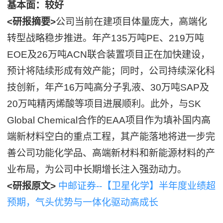
基本面：较好
<研报摘要>
公司当前在建项目体量庞大，高端化
转型战略稳步推进。年产135万吨PE、219万吨
EOE及26万吨ACN联合装置项目正在加快建设，
预计将陆续形成有效产能；同时，公司持续深化科
技创新，年产16万吨高分子乳液、30万吨SAP及
20万吨精丙烯酸等项目进展顺利。此外，与SK
Global Chemical合作的EAA项目作为填补国内高
端新材料空白的重点工程，其产能落地将进一步完
善公司功能化学品、高端新材料和新能源材料的产
业布局，为公司中长期增长注入强劲动力。
<研报原文>
中邮证券--【卫星化学】半年度业绩超
预期，气头优势与一体化驱动高成长