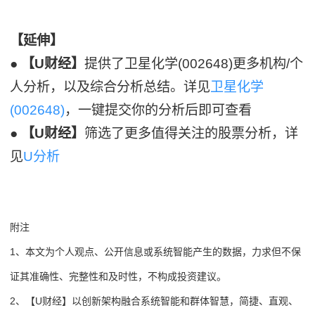
【延伸】
●
【U财经】
提供了卫星化学(002648)更多机构/个
人分析，以及综合分析总结。详见
卫星化学
(002648)
，一键提交你的分析后即可查看
●
【U财经】
筛选了更多值得关注的股票分析，详
见
U分析
附注
1、本文为个人观点、公开信息或系统智能产生的数据，力求但不保
证其准确性、完整性和及时性，不构成投资建议。
2、【U财经】以创新架构融合系统智能和群体智慧，简捷、直观、