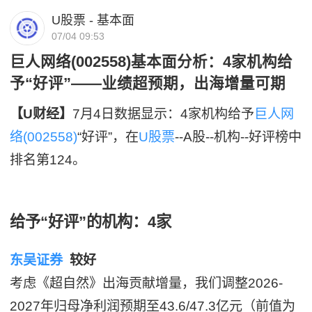
U股票 - 基本面
07/04 09:53
巨人网络(002558)基本面分析：4家机构给
予“好评”——业绩超预期，出海增量可期
【U财经】
7月4日数据显示：4家机构给予
巨人网
络(002558)
“好评”，在
U股票
--A股--机构--好评榜中
排名第124。
给予“好评”的机构：4家
东吴证券
较好
考虑《超自然》出海贡献增量，我们调整2026-
2027年归母净利润预期至43.6/47.3亿元（前值为