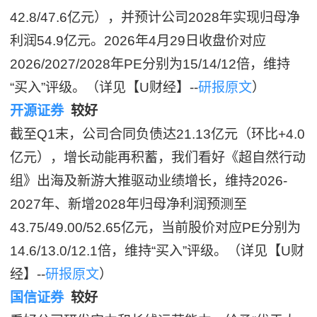
42.8/47.6亿元），并预计公司2028年实现归母净
利润54.9亿元。2026年4月29日收盘价对应
2026/2027/2028年PE分别为15/14/12倍，维持
“买入”评级。（详见【U财经】--
研报原文
）
开源证券
较好
截至Q1末，公司合同负债达21.13亿元（环比+4.0
亿元），增长动能再积蓄，我们看好《超自然行动
组》出海及新游大推驱动业绩增长，维持2026-
2027年、新增2028年归母净利润预测至
43.75/49.00/52.65亿元，当前股价对应PE分别为
14.6/13.0/12.1倍，维持“买入”评级。（详见【U财
经】--
研报原文
）
国信证券
较好