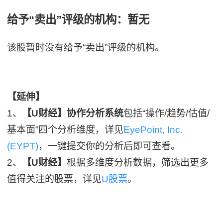
给予“卖出”评级的机构：暂无
该股暂时没有给予“卖出”评级的机构。
【延伸】
1、
【U财经】协作分析系统
包括“操作/趋势/估值/
基本面”四个分析维度，详见
EyePoint, Inc.
(EYPT)
，一键提交你的分析后即可查看。
2、
【U财经】
根据多维度分析数据，筛选出更多
值得关注的股票，详见
U股票
。