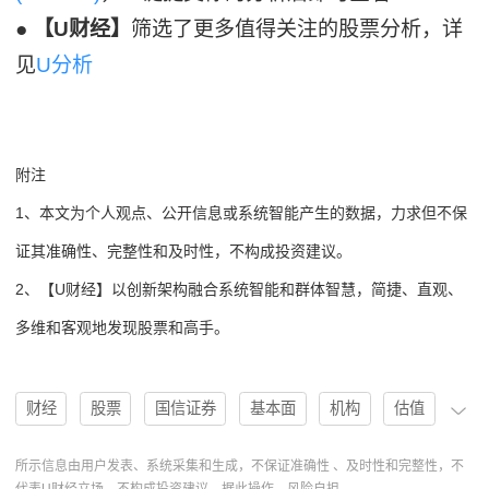
●
【U财经】
筛选了更多值得关注的股票分析，详
见
U分析
附注
1、本文为个人观点、公开信息或系统智能产生的数据，力求但不保
证其准确性、完整性和及时性，不构成投资建议。
2、【U财经】以创新架构融合系统智能和群体智慧，简捷、直观、
多维和客观地发现股票和高手。
财经
股票
国信证券
基本面
机构
估值
评级
分析
趋势
研报
投资建议
所示信息由用户发表、系统采集和生成，不保证准确性 、及时性和完整性，不