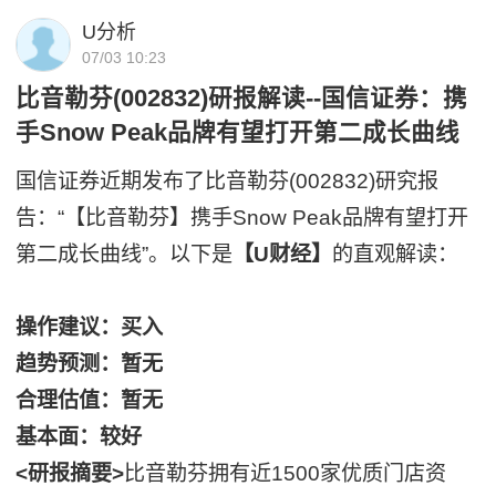
U分析
07/03 10:23
比音勒芬(002832)研报解读--国信证券：携
手Snow Peak品牌有望打开第二成长曲线
国信证券近期发布了比音勒芬(002832)研究报
告：“【比音勒芬】携手Snow Peak品牌有望打开
第二成长曲线”。以下是
【U财经】
的直观解读：
操作建议：买入
趋势预测：暂无
合理估值：暂无
基本面：较好
<研报摘要>
比音勒芬拥有近1500家优质门店资