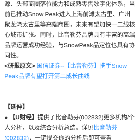
源、头部商圈落位能力和成熟零售数字化体系，当
前已推动Snow Peak进入上海前滩太古里、广州
聚龙湾太古里等高端商圈，未来有望加快一二线核
心城市扩张。同时，比音勒芬品牌具有丰富的高端
品牌运营成功经验，与SnowPeak品定位也具有协
同性。
<研报原文>
国信证券--【比音勒芬】携手Snow
Peak品牌有望打开第二成长曲线
【延伸】
●
【U财经】
提供了比音勒芬(002832)更多机构/个
人分析，以及综合分析总结。详见
比音勒芬
(002832)
，一键提交你的分析后即可查看