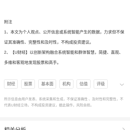
附注
1、本文为个人观点、公开信息或系统智能产生的数据，力求但不保
证其准确性、完整性和及时性，不构成投资建议。
2、【U财经】以创新架构融合系统智能和群体智慧，简捷、直观、
多维和客观地发现股票和高手。
财经
股票
基本面
机构
估值
评级
分析
趋势
PE
研报
利润增长
投资建议
所示信息由用户发表、系统采集和生成，不保证准确性 、及时性和完整性，不
代表U财经立场，不构成投资建议，据此操作，风险自担。
收入增长
IDM
垂直一体化
协作
操作
长光华芯
688048
VCSEL
分析系统
相关分析