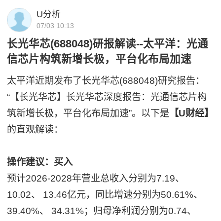
U分析
07/03 10:13
长光华芯(688048)研报解读--太平洋：光通
信芯片构筑新增长极，平台化布局加速
太平洋近期发布了长光华芯(688048)研究报告：
“【长光华芯】长光华芯深度报告：光通信芯片构
筑新增长极，平台化布局加速”。以下是
【U财经】
的直观解读：
操作建议：买入
预计2026-2028年营业总收入分别为7.19、
10.02、 13.46亿元，同比增速分别为50.61%、
39.40%、 34.31%；归母净利润分别为0.74、