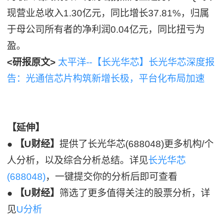
现营业总收入1.30亿元，同比增长37.81%，归属
于母公司所有者的净利润0.04亿元，同比扭亏为
盈。
<研报原文>
太平洋--【长光华芯】长光华芯深度报
告：光通信芯片构筑新增长极，平台化布局加速
【延伸】
●
【U财经】
提供了长光华芯(688048)更多机构/个
人分析，以及综合分析总结。详见
长光华芯
(688048)
，一键提交你的分析后即可查看
●
【U财经】
筛选了更多值得关注的股票分析，详
见
U分析