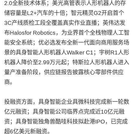
2.0全新技术体系；美光高管表示人形机器人的存
储容量是L2+汽车的十倍；智元精灵G2开启首个
3C产线质检工段全覆盖真实作业直播；英伟达发
布Halosfor Robotics，为业界首个全栈物理人工智
能安全系统；优必选发布全新一代面向商用服务场
景的具身智能人形机器人Walker C1；宇树R1人形
机器人降价至2.99万元起；特斯拉人形机器人进入
量产准备阶段，供应链报告披露核心零部件供应
商。
投融资方面，具身智能企业具微科技完成新一轮数
亿元融资；具身智能公司临界点完成近10亿元融
资；具身智能独角兽酷哇科技拟赴港IPO，已完成
超6亿美元新融资。