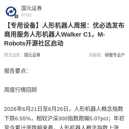
国元证券
07/02
【专用设备】人形机器人周报：优必选发布
商用服务人形机器人Walker C1，M-
Robots开源社区启动
原文出处：
国元证券
贡献者：
研报专业户
报告要点：
周度行情回顾
2026年6月21日至6月26日，人形机器人概念指数
下跌6.55%，相较沪深300指数跑输5.07pct；年初
至今累计涨跌幅来看，人形机器人概念指数上涨