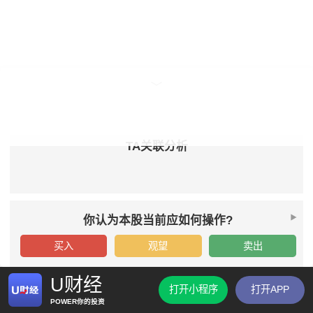
TA关联分析
你认为本股当前应如何操作?
买入
观望
卖出
U财经
打开小程序
打开APP
POWER你的投资