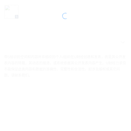
带S标识的空间和内容并非相应的个人/组织在U财经创建和发表，而是其公开发
表内容的转载，其动态的报道，或系统依据其公开发表内容产生。U财经力求但
不能保证此类内容和数据的准确性、完整性和合法性。如涉及版权或其它问
题，请联系我们。