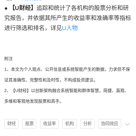
●
【U财经】
追踪和统计了各机构的股票分析和研
究报告，并依据其所产生的收益率和准确率等指标
进行筛选和排名，详见
U人物
附注
1、本文为个人观点、公开信息或系统智能产生的数据，力求但不保
证其准确性、完整性和及时性，不构成投资建议。
2、【U财经】以创新架构融合系统智能和群体智慧，简捷、直观、
多维和客观地发现股票和高手。
财经
股票
收益率
机构
分析
协同效应