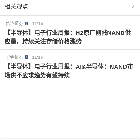
反转及公司产品在AI端侧应用的放量，维持“推荐”评
相关观点
级。
信达证券
11/16
【半导体】电子行业周报：H2原厂削减NAND供
应量，持续关注存储价格涨势
华金证券
11/16
【半导体】电子行业周报：AI&半导体：NAND市
场供不应求趋势有望持续