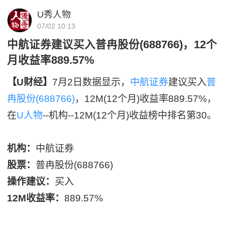
U秀人物
07/02 10:13
中航证券建议买入普冉股份(688766)，12个
月收益率889.57%
【U财经】
7月2日数据显示，
中航证券
建议买入
普
冉股份(688766)
，12M(12个月)收益率889.57%，
在
U人物
--机构--12M(12个月)收益榜中排名第30。
机构：
中航证券
股票：
普冉股份(688766)
操作建议：
买入
12M收益率：
889.57%