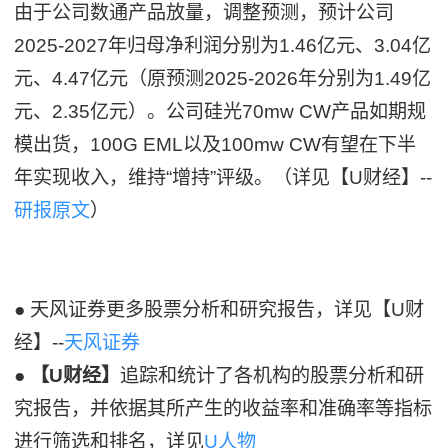
由于公司数通产品放量，调整预测，预计公司
2025-2027年归母净利润分别为1.46亿元、3.04亿
元、4.47亿元（原预测2025-2026年分别为1.49亿
元、2.35亿元）。公司硅光70mw CW产品如期规
模出货，100G EML以及100mw CW有望在下半
年实现收入，维持“增持”评级。（详见【U财经】--
研报原文
）
● 天风证券更多股票分析和研究报告，详见【U财
经】--
天风证券
●
【U财经】
追踪和统计了各机构的股票分析和研
究报告，并依据其所产生的收益率和准确率等指标
进行筛选和排名，详见
U人物