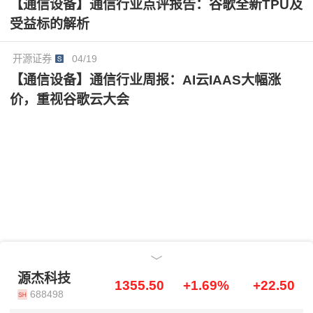
【通信设备】通信行业点评报告：谷歌全新TPU及
受益标的解析
开源证券
04/19
【通信设备】通信行业周报：AI云IAAS大幅涨
价，重视谷歌云大会
源杰科技
源杰科技
1355.50
+1.69%
+22.50
688498