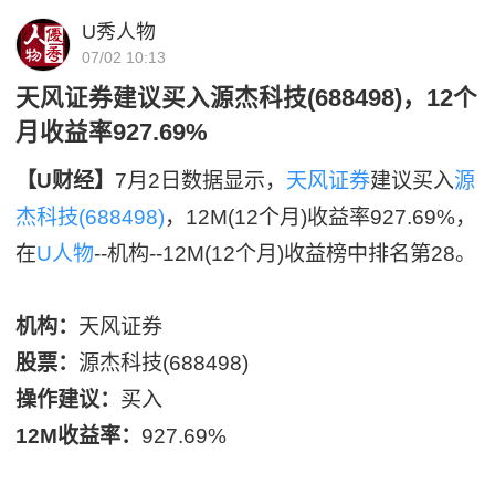
U秀人物
07/02 10:13
天风证券建议买入源杰科技(688498)，12个
月收益率927.69%
【U财经】
7月2日数据显示，
天风证券
建议买入
源
杰科技(688498)
，12M(12个月)收益率927.69%，
在
U人物
--机构--12M(12个月)收益榜中排名第28。
机构：
天风证券
股票：
源杰科技(688498)
操作建议：
买入
12M收益率：
927.69%