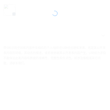
带S标识的空间和内容并非相应的个人/组织在U财经创建和发表，而是其公开发
表内容的转载，其动态的报道，或系统依据其公开发表内容产生。U财经力求但
不能保证此类内容和数据的准确性、完整性和合法性。如涉及版权或其它问
题，请联系我们。