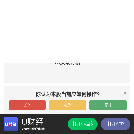
TA关联分析
你认为本股当前应如何操作?
买入
观望
卖出
U财经
打开小程序
打开APP
POWER你的投资