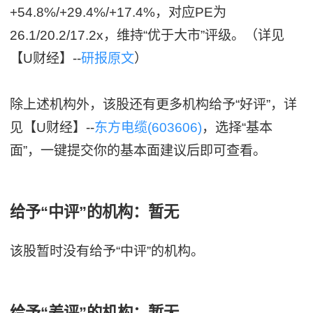
+54.8%/+29.4%/+17.4%，对应PE为
26.1/20.2/17.2x，维持“优于大市”评级。（详见
【U财经】--
研报原文
）
除上述机构外，该股还有更多机构给予“好评”，详
见【U财经】--
东方电缆(603606)
，选择“基本
面”，一键提交你的基本面建议后即可查看。
给予“中评”的机构：暂无
该股暂时没有给予“中评”的机构。
给予“差评”的机构：暂无