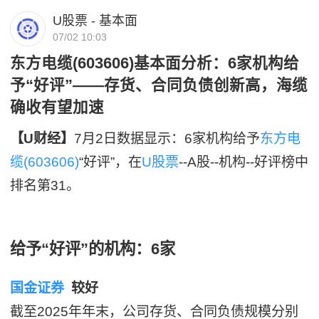
U股票 - 基本面
07/02 10:03
东方电缆(603606)基本面分析：6家机构给
予“好评”——存货、合同负债创新高，海缆
确收有望加速
【U财经】
7月2日数据显示：6家机构给予
东方电
缆(603606)
“好评”，在
U股票
--A股--机构--好评榜中
排名第31。
给予“好评”的机构：6家
国金证券
较好
截至2025年年末，公司存货、合同负债规模分别