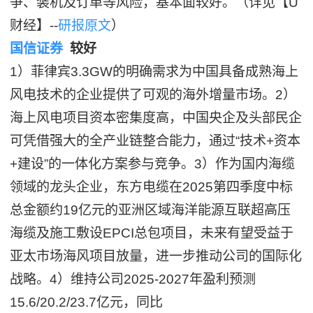
争、装机及订单等风险，基本面较好。（详见【U
财经】--
研报原文
）
国信证券
较好
1）菲律宾3.3GW的明确需求为中国具备成熟海上
风电技术的企业提供了可观的海外增量市场。2）
海上风电项目资本密集度高，中国央企及头部民企
可凭借强大的全产业链整合能力，通过“技术+资本
+建设”的一体化方案参与竞争。3）作为国内海缆
领域的龙头企业，东方电缆在2025第四季度中标
总金额约19亿元的亚洲区域海洋能源互联超高压
海缆及施工敷设EPCI总包项目，未来有望受益于
亚太市场海风项目放量，进一步推动公司的国际化
战略。4）维持公司2025-2027年盈利预测
15.6/20.2/23.7亿元，同比