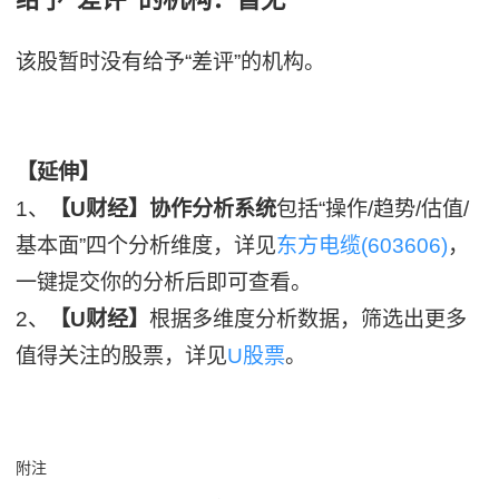
该股暂时没有给予“差评”的机构。
【延伸】
1、
【U财经】协作分析系统
包括“操作/趋势/估值/
基本面”四个分析维度，详见
东方电缆(603606)
，
一键提交你的分析后即可查看。
2、
【U财经】
根据多维度分析数据，筛选出更多
值得关注的股票，详见
U股票
。
附注