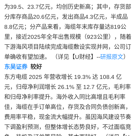
为39.5、23.7亿元，均创历史新高；其中，存货部
分库存商品20.6亿元，发出商品4.3亿元，半成品
8.8亿元；分产品来看，海缆年末库存量达819公
里，接近2025年全年出售规模（923公里），随着
下游海风项目陆续完成海缆敷设实现并网，公司订
单确收有望加速。 （详见【U财经】--
研报原文
）
东吴证券
较好
东方电缆 2025 年营收增长 19.3% 达 108.4 亿
元，归母净利润增长 26.1% 至 12.7 亿元，毛利率
和归母净利率提升。海外收入同比高增且毛利率
佳，海缆在手订单高位，存货及合同负债创新高，
费用率平稳，现金流大幅提升。虽因海风建设节奏
下调盈利预测，但整体增长态势良好，不过面临竞