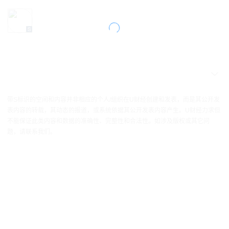
带S标识的空间和内容并非相应的个人/组织在U财经创建和发表，而是其公开发
表内容的转载，其动态的报道，或系统依据其公开发表内容产生。U财经力求但
不能保证此类内容和数据的准确性、完整性和合法性。如涉及版权或其它问
题，请联系我们。