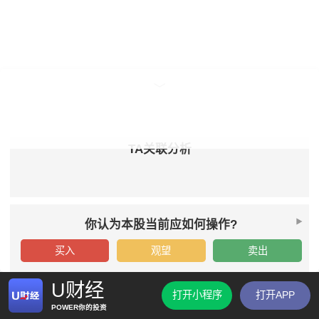
TA关联分析
你认为本股当前应如何操作?
买入
观望
卖出
U财经
打开小程序
打开APP
POWER你的投资