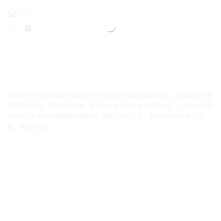
带S标识的空间和内容并非相应的个人/组织在U财经创建和发表，而是其公开发
表内容的转载，其动态的报道，或系统依据其公开发表内容产生。U财经力求但
不能保证此类内容和数据的准确性、完整性和合法性。如涉及版权或其它问
题，请联系我们。