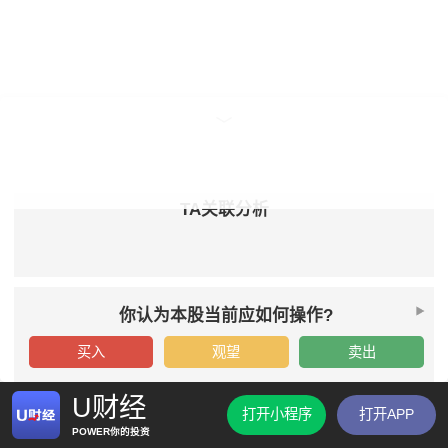
TA关联分析
你认为本股当前应如何操作?
买入
观望
卖出
U财经
打开小程序
打开APP
POWER你的投资