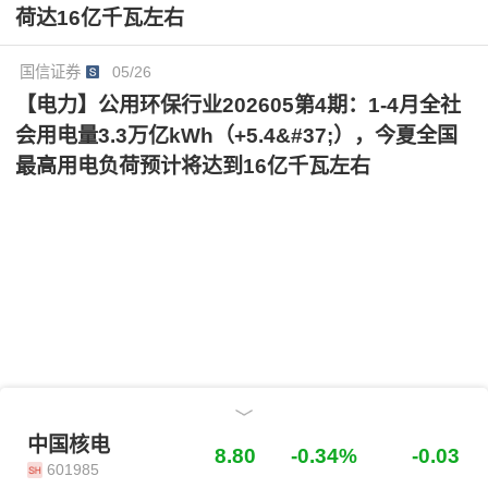
荷达16亿千瓦左右
国信证券
05/26
【电力】公用环保行业202605第4期：1-4月全社
会用电量3.3万亿kWh（+5.4&#37;），今夏全国
最高用电负荷预计将达到16亿千瓦左右
中国核电
中国核电
8.80
-0.34%
-0.03
601985