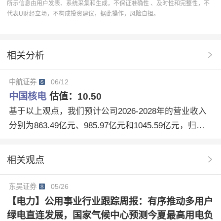
所示信息由用户发表、系统采集和生成，不保证准确性 、及时性和完整性，不
代表U财经立场，不构成投资建议，据此操作，风险自担。
业绩承压
盈利预测
买入评级
U股票
电价下行
协作
操作
分析系统
操作建议
相关分析
开源证券
中国核电(601985)
电价下降
中航证券
06/12
新能源业务
股价PE
核电投产
中国核电
估值：
10.50
基于以上观点，我们预计公司2026-2028年的营业收入
分别为863.49亿元、985.97亿元和1045.59亿元，归母
净利润分别为86.35亿元、104.60亿元及123.37亿元，E
PS分别为0.42元、0.51元、0.60元。我们给予“增持”评
相关观点
级，给予目标价10.50元，对应25、20、18倍PE。
东吴证券
05/26
【电力】公用事业行业跟踪周报：有序推动多用户
绿电直连发展，国家气候中心预测今夏最高用电负