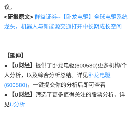
议。
<研报原文>
群益证券--【卧龙电驱】全球电驱系统
龙头，机器人与新能源交通打开中长期成长空间
【延伸】
●
【U财经】
提供了卧龙电驱(600580)更多机构/个
人分析，以及综合分析总结。详见
卧龙电驱
(600580)
，一键提交你的分析后即可查看
●
【U财经】
筛选了更多值得关注的股票分析，详
见
U分析