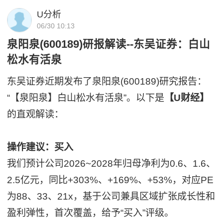
U分析
06/30 10:13
泉阳泉(600189)研报解读--东吴证券：白山
松水有活泉
东吴证券近期发布了泉阳泉(600189)研究报告：
“【泉阳泉】白山松水有活泉”。以下是
【U财经】
的直观解读：
操作建议：买入
我们预计公司2026~2028年归母净利为0.6、1.6、
2.5亿元，同比+303%、+169%、+53%，对应PE
为88、33、21x，基于公司兼具区域扩张成长性和
盈利弹性，首次覆盖，给予“买入”评级。