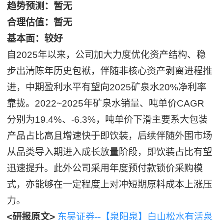
趋势预测：暂无
合理估值：暂无
基本面：较好
自2025年以来，公司加大力度优化资产结构、稳
步出清陈年历史包袱，伴随非核心资产剥离进程推
进，中期盈利水平有望向2025矿泉水20%净利率
靠拢。2022~2025年矿泉水销量、吨单价CAGR
分别为19.4%、-6.3%，吨单价下滑主要系大包装
产品占比高且增速快于即饮装，后续伴随外围市场
从品类导入期进入成长放量阶段，即饮装占比有望
迅速提升。此外公司采用年度预付款锁价采购模
式，亦能够在一定程度上对冲短期原料成本上涨压
力。
<研报原文>
东吴证券--【泉阳泉】白山松水有活泉