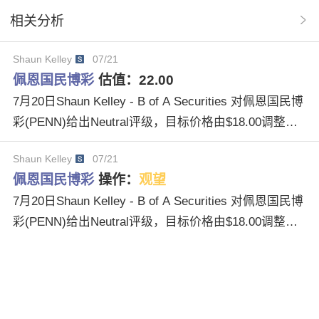
Macquarie
佩恩国民博彩PENN估值分析
LizzieDove
相关分析
GoldmanSachs
TruistSecurities
BarryJonas
Shaun Kelley
07/21
JeffreyStantial
ChadBeynon
FeliciaHendrix
佩恩国民博彩
估值：
22.00
BenChaiken
Overweightp
7月20日Shaun Kelley - B of A Securities 对佩恩国民博
彩(PENN)给出Neutral评级，目标价格由$18.00调整为
$22.00。
Shaun Kelley
07/21
佩恩国民博彩
操作：
观望
7月20日Shaun Kelley - B of A Securities 对佩恩国民博
彩(PENN)给出Neutral评级，目标价格由$18.00调整为
$22.00。