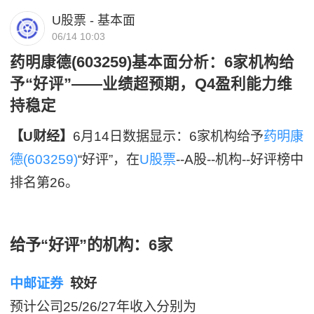
U股票 - 基本面
06/14 10:03
药明康德(603259)基本面分析：6家机构给
予“好评”——业绩超预期，Q4盈利能力维
持稳定
【U财经】
6月14日数据显示：6家机构给予
药明康
德(603259)
“好评”，在
U股票
--A股--机构--好评榜中
排名第26。
给予“好评”的机构：6家
中邮证券
较好
预计公司25/26/27年收入分别为