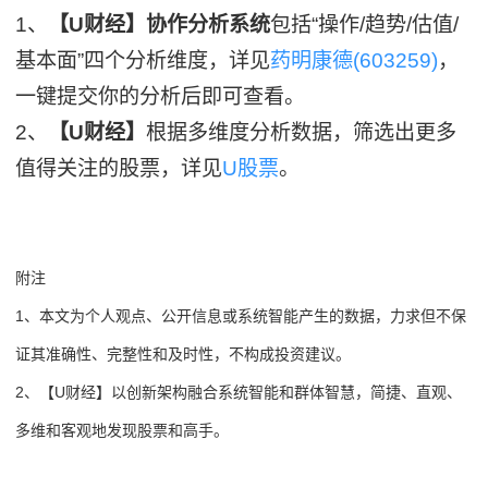
1、
【U财经】协作分析系统
包括“操作/趋势/估值/
基本面”四个分析维度，详见
药明康德(603259)
，
一键提交你的分析后即可查看。
2、
【U财经】
根据多维度分析数据，筛选出更多
值得关注的股票，详见
U股票
。
附注
1、本文为个人观点、公开信息或系统智能产生的数据，力求但不保
证其准确性、完整性和及时性，不构成投资建议。
2、【U财经】以创新架构融合系统智能和群体智慧，简捷、直观、
多维和客观地发现股票和高手。