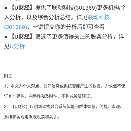
●
【U财经】
提供了联动科技(301369)更多机构/个
人分析，以及综合分析总结。详见
联动科技
(301369)
，一键提交你的分析后即可查看
●
【U财经】
筛选了更多值得关注的股票分析，详
见
U分析
附注
1、本文为个人观点、公开信息或系统智能产生的数据，力求但不保
证其准确性、完整性和及时性，不构成投资建议。
2、【U财经】以创新架构融合系统智能和群体智慧，简捷、直观、
多维和客观地发现股票和高手。