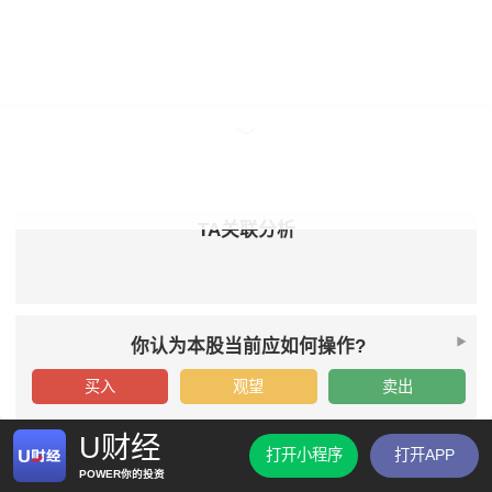
TA关联分析
你认为本股当前应如何操作?
买入
观望
卖出
U财经
打开小程序
打开APP
POWER你的投资