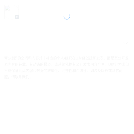
带S标识的空间和内容并非相应的个人/组织在U财经创建和发表，而是其公开发
表内容的转载，其动态的报道，或系统依据其公开发表内容产生。U财经力求但
不能保证此类内容和数据的准确性、完整性和合法性。如涉及版权或其它问
题，请联系我们。