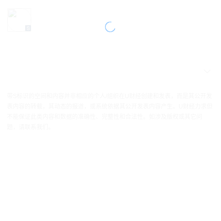
带S标识的空间和内容并非相应的个人/组织在U财经创建和发表，而是其公开发
表内容的转载，其动态的报道，或系统依据其公开发表内容产生。U财经力求但
不能保证此类内容和数据的准确性、完整性和合法性。如涉及版权或其它问
题，请联系我们。