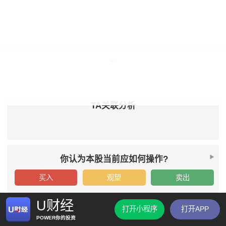
TA关联分析
你认为本股当前应如何操作?
买入
观望
卖出
U财经
打开小程序
打开APP
POWER你的投资