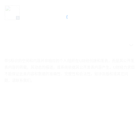
带S标识的空间和内容并非相应的个人/组织在U财经创建和发表，而是其公开发
表内容的转载，其动态的报道，或系统依据其公开发表内容产生。U财经力求但
不能保证此类内容和数据的准确性、完整性和合法性。如涉及版权或其它问
题，请联系我们。