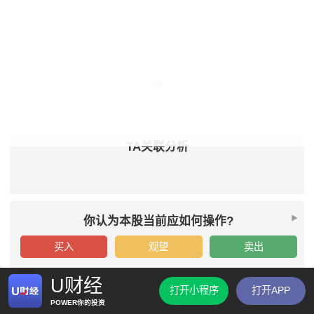
TA关联分析
你认为本股当前应如何操作?
买入
观望
卖出
U财经
打开小程序
打开APP
POWER你的投资