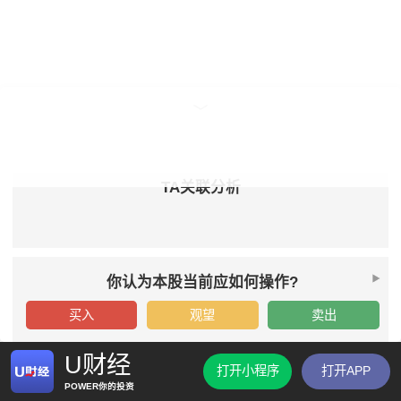
TA关联分析
你认为本股当前应如何操作?
买入
观望
卖出
U财经
打开小程序
打开APP
POWER你的投资