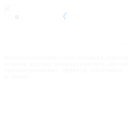
带S标识的空间和内容并非相应的个人/组织在U财经创建和发表，而是其公开发
表内容的转载，其动态的报道，或系统依据其公开发表内容产生。U财经力求但
不能保证此类内容和数据的准确性、完整性和合法性。如涉及版权或其它问
题，请联系我们。