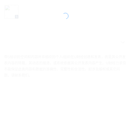
带S标识的空间和内容并非相应的个人/组织在U财经创建和发表，而是其公开发
表内容的转载，其动态的报道，或系统依据其公开发表内容产生。U财经力求但
不能保证此类内容和数据的准确性、完整性和合法性。如涉及版权或其它问
题，请联系我们。