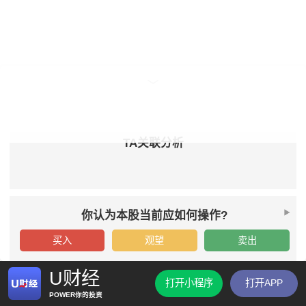
TA关联分析
你认为本股当前应如何操作?
买入
观望
卖出
U财经
打开小程序
打开APP
POWER你的投资