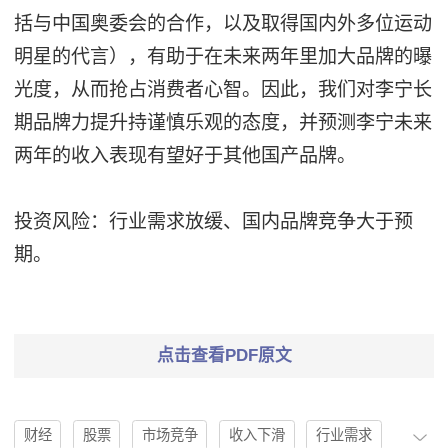
括与中国奥委会的合作，以及取得国内外多位运动
明星的代言），有助于在未来两年里加大品牌的曝
光度，从而抢占消费者心智。因此，我们对李宁长
期品牌力提升持谨慎乐观的态度，并预测李宁未来
两年的收入表现有望好于其他国产品牌。
投资风险：行业需求放缓、国内品牌竞争大于预
期。
点击查看PDF原文
财经
股票
市场竞争
收入下滑
行业需求