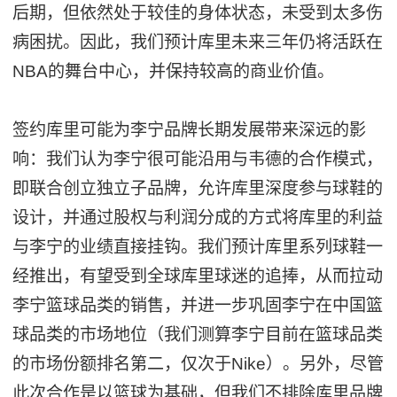
后期，但依然处于较佳的身体状态，未受到太多伤
病困扰。因此，我们预计库里未来三年仍将活跃在
NBA的舞台中心，并保持较高的商业价值。
签约库里可能为李宁品牌长期发展带来深远的影
响：我们认为李宁很可能沿用与韦德的合作模式，
即联合创立独立子品牌，允许库里深度参与球鞋的
设计，并通过股权与利润分成的方式将库里的利益
与李宁的业绩直接挂钩。我们预计库里系列球鞋一
经推出，有望受到全球库里球迷的追捧，从而拉动
李宁篮球品类的销售，并进一步巩固李宁在中国篮
球品类的市场地位（我们测算李宁目前在篮球品类
的市场份额排名第二，仅次于Nike）。另外，尽管
此次合作是以篮球为基础，但我们不排除库里品牌