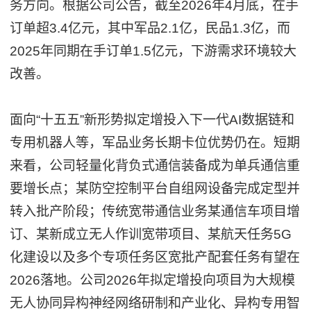
务方向。根据公司公告，截至2026年4月底，在手
订单超3.4亿元，其中军品2.1亿，民品1.3亿，而
2025年同期在手订单1.5亿元，下游需求环境较大
改善。
面向“十五五”新形势拟定增投入下一代AI数据链和
专用机器人等，军品业务长期卡位优势仍在。短期
来看，公司轻量化背负式通信装备成为单兵通信重
要增长点；某防空控制平台自组网设备完成定型并
转入批产阶段；传统宽带通信业务某通信车项目增
订、某新成立无人作训宽带项目、某航天任务5G
化建设以及多个专项任务区宽批产配套任务有望在
2026落地。公司2026年拟定增投向项目为大规模
无人协同异构神经网络研制和产业化、异构专用智