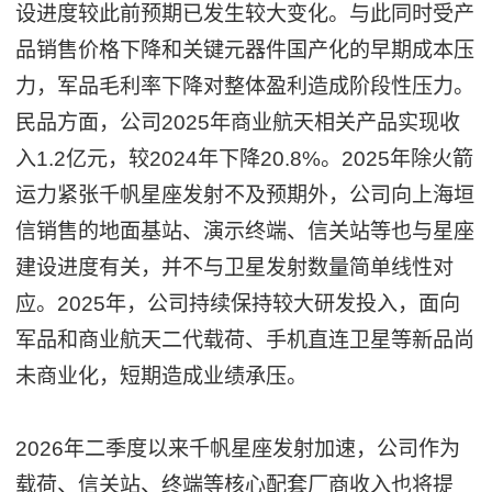
设进度较此前预期已发生较大变化。与此同时受产
品销售价格下降和关键元器件国产化的早期成本压
力，军品毛利率下降对整体盈利造成阶段性压力。
民品方面，公司2025年商业航天相关产品实现收
入1.2亿元，较2024年下降20.8%。2025年除火箭
运力紧张千帆星座发射不及预期外，公司向上海垣
信销售的地面基站、演示终端、信关站等也与星座
建设进度有关，并不与卫星发射数量简单线性对
应。2025年，公司持续保持较大研发投入，面向
军品和商业航天二代载荷、手机直连卫星等新品尚
未商业化，短期造成业绩承压。
2026年二季度以来千帆星座发射加速，公司作为
载荷、信关站、终端等核心配套厂商收入也将提