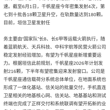
速。截至6月1日，千帆星座今年密集发射4次，第
七到十批各18颗卫星升空，在轨数量达到180颗。
目前，垣信卫星发射任
务主要由“国家队”长8、长6甲等运载火箭执行，随
着蓝箭航天、天兵科技、中科宇航等民营火箭公司
稳定发射经验增加，有望为千帆星座新增重要运
力。根据垣信此前规划，千帆星座2026年计划发
射216颗，下半年有望密集迎来发射窗口。公司是
千帆星座通信载荷分系统总体单位，在地面系统也
形成了一体化基站、信关站的批量交付，手机直连
卫星相关的地基核心网、信关站、地基基站和测试
终端也完成了正样交付和系统联调有望开拓新的业