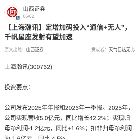
山西证券
06/02
【上海瀚讯】定增加码投入“通信+无人”，
千帆星座发射有望加速
原文出处：
山西证券
贡献者：
天气巨热无比
上海瀚讯(300762)
投资要点：
公司发布2025年年报和2026年一季报。2025年，
公司实现营收5.0亿元，同比增长42.2%；实现归
母净利润-1.2亿元，同比+1.6%；扣非归母净利润
为-1.6亿元，同比-4.5%。