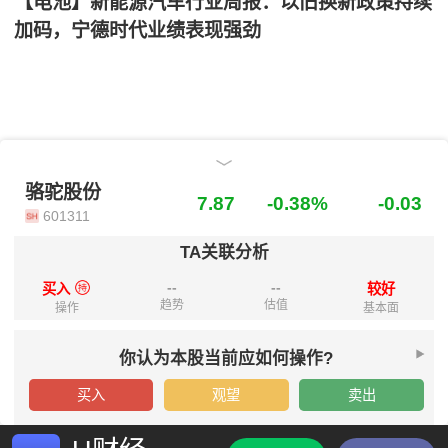
【电池】新能源汽车行业周报：以旧换新政策持续
加码，宁德时代业绩表现强劲
骆驼股份
骆驼股份
7.87
-0.38%
-0.03
601311
TA关联分析
--
--
买入
较好
趋势
估值
操作
基本面
你认为本股当前应如何操作?
买入
观望
卖出