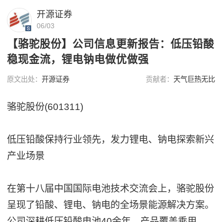
开源证券
06/03
【骆驼股份】公司信息更新报告：低压铅酸
稳现金流，锂电钠电做优做强
原文出处：
开源证券
贡献者：
天气巨热无比
骆驼股份(601311)
低压铅酸保持行业领先，发力锂电、钠电探索新兴
产业场景
在第十八届中国国际电池技术交流会上，骆驼股份
呈现了铅酸、锂电、钠电的全场景能源解决方案。
公司深耕低压铅酸电池40余年，产品覆盖乘用