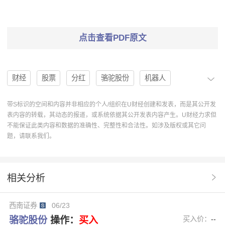
点击查看PDF原文
财经
股票
分红
骆驼股份
机器人
新能源
新兴产业
锂电池
乘用车
工程机械
带S标识的空间和内容并非相应的个人/组织在U财经创建和发表，而是其公开发
表内容的转载，其动态的报道，或系统依据其公开发表内容产生。U财经力求但
锂电
储能电池
现金流
电池技术
盈利预测
不能保证此类内容和数据的准确性、完整性和合法性。如涉及版权或其它问
题，请联系我们。
买入评级
维持评级
601311
钠电
公司信息
低压铅酸
更新报告
grading
钠电技术
相关分析
阶段性成果
西南证券
06/23
骆驼股份
操作：
买入
买入价：
--