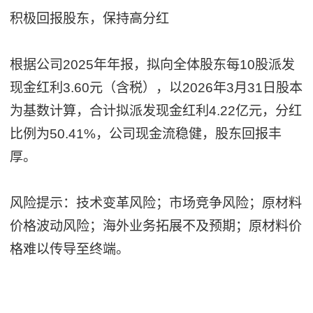
积极回报股东，保持高分红
根据公司2025年年报，拟向全体股东每10股派发
现金红利3.60元（含税），以2026年3月31日股本
为基数计算，合计拟派发现金红利4.22亿元，分红
比例为50.41%，公司现金流稳健，股东回报丰
厚。
风险提示：技术变革风险；市场竞争风险；原材料
价格波动风险；海外业务拓展不及预期；原材料价
格难以传导至终端。