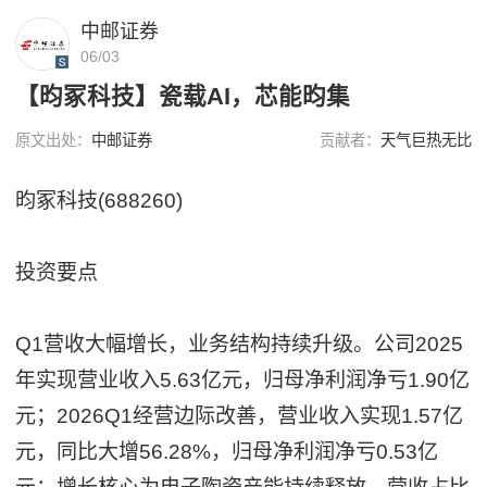
中邮证券
06/03
【昀冢科技】瓷载AI，芯能昀集
原文出处：
中邮证券
贡献者：
天气巨热无比
昀冢科技(688260)
投资要点
Q1营收大幅增长，业务结构持续升级。公司2025
年实现营业收入5.63亿元，归母净利润净亏1.90亿
元；2026Q1经营边际改善，营业收入实现1.57亿
元，同比大增56.28%，归母净利润净亏0.53亿