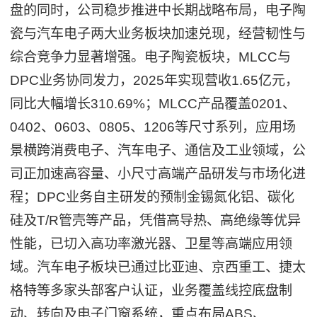
盘的同时，公司稳步推进中长期战略布局，电子陶
瓷与汽车电子两大业务板块加速兑现，经营韧性与
综合竞争力显著增强。电子陶瓷板块，MLCC与
DPC业务协同发力，2025年实现营收1.65亿元，
同比大幅增长310.69%；MLCC产品覆盖0201、
0402、0603、0805、1206等尺寸系列，应用场
景横跨消费电子、汽车电子、通信及工业领域，公
司正加速高容量、小尺寸高端产品研发与市场化进
程；DPC业务自主研发的预制金锡氮化铝、碳化
硅及T/R管壳等产品，凭借高导热、高绝缘等优异
性能，已切入高功率激光器、卫星等高端应用领
域。汽车电子板块已通过比亚迪、京西重工、捷太
格特等多家头部客户认证，业务覆盖线控底盘制
动、转向及电子门窗系统，重点布局ABS、