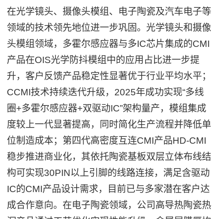
在光学镜头、摄像头模组、电子陶瓷及汽车电子等
领域的技术领先地位进一步巩固。光学镜头和摄像
头模组领域，多霍尔感应器与多IC芯片集成的CMI
产品在OIS光学防抖模组中的应用占比进一步提
升，客户反馈产品稳定性显著优于行业平均水平；
CCMI技术持续迭代升级，2025年成功实现“多线
圈+多霍尔感应器+双驱动IC”架构量产，模组集成
度较上一代显著提高，同时简化生产流程并降低单
位制造成本；第四代高密度互连CMI产品HD-CMI
稳步推进商业化，其依托陶瓷基板双层立体布线结
构可实现30PIN以上引脚的线路连接，满足含驱动
IC的CMI产品设计需求，目前已与多家潜在客户达
成合作意向。在电子陶瓷领域，公司高导热陶瓷热