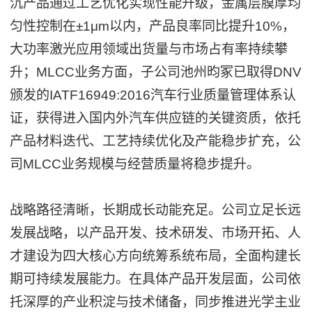
沉产品通过工艺优化实现性能升级，金属层膜厚均
匀性控制在±1μm以内，产品良率同比提升10%，
大功率激光应用领域出货量与市场占有率持续攀
升；MLCC业务方面，子公司池州昀冢已取得DNV
颁发的IATF16949:2016汽车行业质量管理体系认
证，获得进入国内外汽车供应链的关键资质，依托
产品材料迭代、工艺持续优化及产能稳步扩充，公
司MLCC业务规模与经营质量将稳步提升。
战略路径清晰，长期成长动能充足。公司立足长远
发展战略，以产品开发、技术研发、市场开拓、人
才建设为四大核心方向统筹系统布局，全面构建长
期可持续发展能力。在具体产品开发层面，公司依
托深厚的产业积淀与技术储备，同步推进光学主业