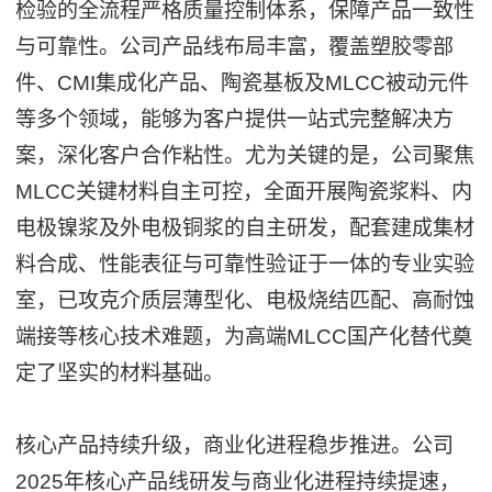
检验的全流程严格质量控制体系，保障产品一致性
与可靠性。公司产品线布局丰富，覆盖塑胶零部
件、CMI集成化产品、陶瓷基板及MLCC被动元件
等多个领域，能够为客户提供一站式完整解决方
案，深化客户合作粘性。尤为关键的是，公司聚焦
MLCC关键材料自主可控，全面开展陶瓷浆料、内
电极镍浆及外电极铜浆的自主研发，配套建成集材
料合成、性能表征与可靠性验证于一体的专业实验
室，已攻克介质层薄型化、电极烧结匹配、高耐蚀
端接等核心技术难题，为高端MLCC国产化替代奠
定了坚实的材料基础。
核心产品持续升级，商业化进程稳步推进。公司
2025年核心产品线研发与商业化进程持续提速，