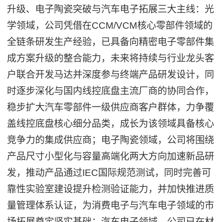
升级、电子陶瓷突破与汽车电子拓展三大主线：光
学领域，公司凭借在CCM/VCM核心零部件领域的
全链条研发生产经验，已具备向精密电子零部件集
成方案升级的整合能力，未来将持续与行业龙头客
户联合开发马达并深度参与终端产品研发设计，同
时逐步深化与国内线控底盘主流厂商的协同合作，
稳步扩大汽车零部件一级供应商客户群体，力争覆
盖线控底盘核心细分品类，成长为该领域具备核心
竞争力的集成供应商；电子陶瓷领域，公司将围绕
产品尺寸小型化与容量高端化两大方向加速新品研
发，推动产品通过IEC国际规范测试，同时完善可
靠性实验室建设提升检测验证能力，并加快推进质
量管理体系认证，为消费电子与汽车电子领域的市
场拓展奠定坚实基础；汽车电子领域，公司已在材