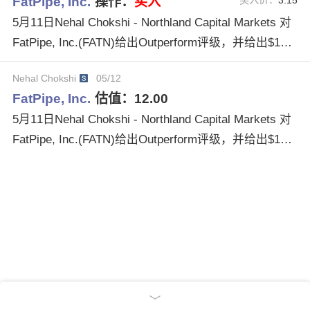
FatPipe, Inc.
操作：
买入
5月11日Nehal Chokshi - Northland Capital Markets 对
FatPipe, Inc.(FATN)给出Outperform评级，并给出$12.0
0目标价格。
Nehal Chokshi
05/12
FatPipe, Inc.
估值：
12.00
5月11日Nehal Chokshi - Northland Capital Markets 对
FatPipe, Inc.(FATN)给出Outperform评级，并给出$12.0
0目标价格。