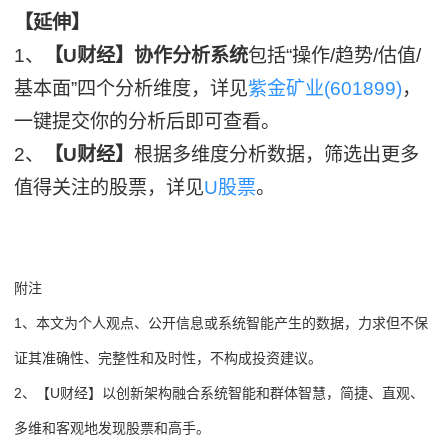
【延伸】
1、
【U财经】协作分析系统
包括“操作/趋势/估值/
基本面”四个分析维度，详见
紫金矿业(601899)
，
一键提交你的分析后即可查看。
2、
【U财经】
根据多维度分析数据，筛选出更多
值得关注的股票，详见
U股票
。
附注
1、本文为个人观点、公开信息或系统智能产生的数据，力求但不保
证其准确性、完整性和及时性，不构成投资建议。
2、【U财经】以创新架构融合系统智能和群体智慧，简捷、直观、
多维和客观地发现股票和高手。