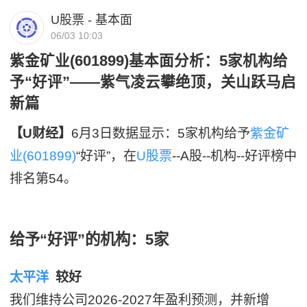
U股票 - 基本面
06/03 10:03
紫金矿业(601899)基本面分析：5家机构给
予“好评”——紫气凌云攀绝顶，关山跃马启
新篇
【U财经】
6月3日数据显示：5家机构给予
紫金矿
业(601899)
“好评”，在
U股票
--A股--机构--好评榜中
排名第54。
给予“好评”的机构：5家
太平洋
较好
我们维持公司2026-2027年盈利预测，并新增