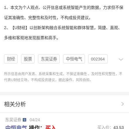
1、本文为个人观点、公开信息或系统智能产生的数据，力求但不保
证其准确性、完整性和及时性，不构成投资建议。
2、【U财经】以创新架构融合系统智能和群体智慧，简捷、直观、
多维和客观地发现股票和高手。
财经
股票
东吴证券
中恒电气
002364
山西证券
基本面
机构
分析
买入
所示信息由用户发表、系统采集和生成，不保证准确性 、及时性和完整性，不
代表U财经立场，不构成投资建议，据此操作，风险自担。
买入评级
U股票
天风证券
HVDC
协作
AI算力
分析系统
好评
基本面分析
3家机构
相关分析
2024年业绩
中恒电气002364
东吴证券
04/24
800VDC新建和改造方案
未来增长可期
中恒电气
操作：
买入
买入价：
43.53