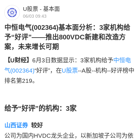
U股票 - 基本面
06/03 09:43
中恒电气(002364)基本面分析：3家机构给
予“好评”——推出800VDC新建和改造方
案，未来增长可期
【U财经】
6月3日数据显示：3家机构给予
中恒电
气(002364)
“好评”，在
U股票
--A股--机构--好评榜中
排名第219。
给予“好评”的机构：3家
山西证券
较好
公司为国内HVDC龙头企业，以新加坡子公司为依