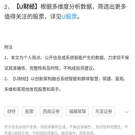
2、
【U财经】
根据多维度分析数据，筛选出更多
值得关注的股票，详见
U股票
。
附注
1、本文为个人观点、公开信息或系统智能产生的数据，力求但不保
证其准确性、完整性和及时性，不构成投资建议。
2、【U财经】以创新架构融合系统智能和群体智慧，简捷、直观、
多维和客观地发现股票和高手。
财经
股票
西南证券
福耀玻璃
东吴证券
国信证券
汽车行业
机构
评级
竞争优势
所示信息由用户发表、系统采集和生成，不保证准确性 、及时性和完整性，不
代表U财经立场，不构成投资建议，据此操作，风险自担。