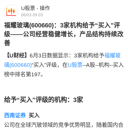
U股票 - 操作
06/03 09:03
福耀玻璃(600660)：3家机构给予“买入”评
级——公司经营稳健增长，产品结构持续改
善
【U财经】
6月3日数据显示：3家机构给予
福耀玻
璃(600660)
“买入”评级，在
U股票
--A股--机构--买入
榜中排名第197。
给予“买入”评级的机构：3家
西南证券
买入
公司在全球汽玻领域的竞争优势明显，随着国内合