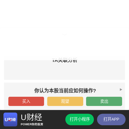
TA关联分析
你认为本股当前应如何操作?
买入
观望
卖出
U财经
打开小程序
打开APP
POWER你的投资