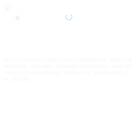
带S标识的空间和内容并非相应的个人/组织在U财经创建和发表，而是其公开发
表内容的转载，其动态的报道，或系统依据其公开发表内容产生。U财经力求但
不能保证此类内容和数据的准确性、完整性和合法性。如涉及版权或其它问
题，请联系我们。