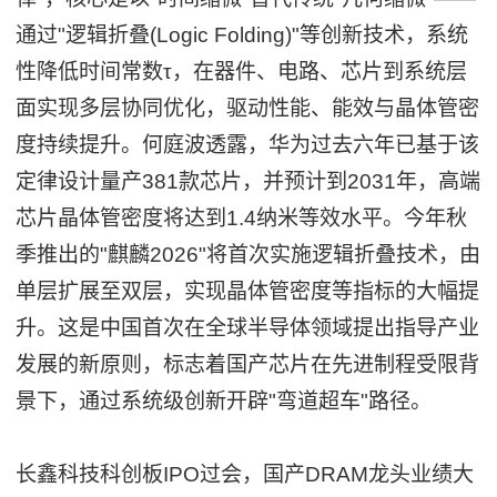
通过"逻辑折叠(Logic Folding)"等创新技术，系统
性降低时间常数τ，在器件、电路、芯片到系统层
面实现多层协同优化，驱动性能、能效与晶体管密
度持续提升。何庭波透露，华为过去六年已基于该
定律设计量产381款芯片，并预计到2031年，高端
芯片晶体管密度将达到1.4纳米等效水平。今年秋
季推出的"麒麟2026"将首次实施逻辑折叠技术，由
单层扩展至双层，实现晶体管密度等指标的大幅提
升。这是中国首次在全球半导体领域提出指导产业
发展的新原则，标志着国产芯片在先进制程受限背
景下，通过系统级创新开辟"弯道超车"路径。
长鑫科技科创板IPO过会，国产DRAM龙头业绩大