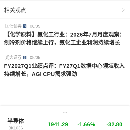
相关观点
国信证券
08/05
【化学原料】氟化工行业：2026年7月月度观察：
制冷剂价格继续上行，氟化工企业利润持续增长
光大证券
08/05
FY2027Q1业绩点评：FY27Q1数据中心领域收入
持续增长，AGI CPU需求强劲
半导体
半导体
1941.29
-1.66%
-32.80
BK1036