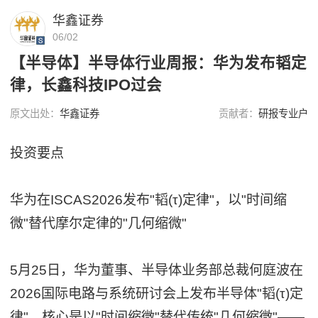
华鑫证券
06/02
【半导体】半导体行业周报：华为发布韬定
律，长鑫科技IPO过会
原文出处：
华鑫证券
贡献者：
研报专业户
投资要点
华为在ISCAS2026发布"韬(τ)定律"，以"时间缩
微"替代摩尔定律的"几何缩微"
5月25日，华为董事、半导体业务部总裁何庭波在
2026国际电路与系统研讨会上发布半导体"韬(τ)定
律"，核心是以"时间缩微"替代传统"几何缩微"——