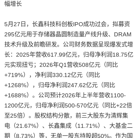
幅增长
5月27日，长鑫科技科创板IPO成功过会，拟募资
295亿元用于存储器晶圆制造量产线升级、DRAM
技术升级及前瞻研发。公司财务数据呈现爆发式增
长：2025年营收617.99亿元，归母净利润18.75亿
元实现扭亏；2026年Q1营收508亿元（同比
+719%），净利润330.12亿元（同比
+1268%），归母净利润247.62亿元（同比
+1688%）。公司预计2026年上半年营收1100-
1200亿元，归母净利润500-570亿元（同比+22倍
至25倍）。股权结构分散，前三大股东为清辉集
电（21.67%）、长鑫集成（11.71%）、大基金二
期（8.73%）等，无单一股东持股超50%。作为国