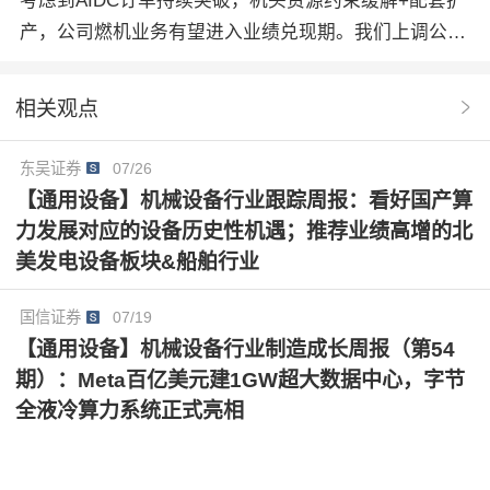
考虑到AIDC订单持续突破，机头资源约束缓解+配套扩
产，公司燃机业务有望进入业绩兑现期。我们上调公司
2026-2028年归母净利润至39.4（原值39.5）/86.1（原
值56.6）/134.2（原值76.3）亿元，当前市值对应PE约
相关观点
36/16/10X，维持“买入”评级。
东吴证券
07/26
【通用设备】机械设备行业跟踪周报：看好国产算
力发展对应的设备历史性机遇；推荐业绩高增的北
美发电设备板块&船舶行业
国信证券
07/19
【通用设备】机械设备行业制造成长周报（第54
期）：Meta百亿美元建1GW超大数据中心，字节
全液冷算力系统正式亮相