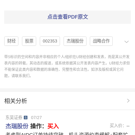
点击查看PDF原文
财经
股票
002353
杰瑞股份
战略合作
油气行业
投资评级
盈利预测
买入评级
带S标识的空间和内容并非相应的个人/组织在U财经创建和发表，而是其公开发
表内容的转载，其动态的报道，或系统依据其公开发表内容产生。U财经力求但
维持评级
浮式核能
电力一体化平台
AI资本开支
不能保证此类内容和数据的准确性、完整性和合法性。如涉及版权或其它问
题，请联系我们。
核能技术
模块化能力
国际油价波动
国际关系摩擦
相关分析
东吴证券
07/27
杰瑞股份
操作：
买入
买入价：
--