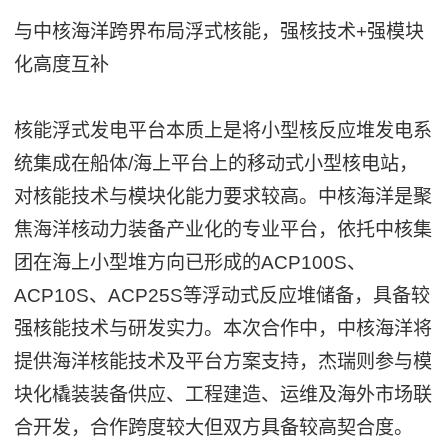
与中核海洋跨界布局浮式核能，强核技术+强模块
化高度互补
核能浮式发电平台本质上是将小型核反应堆发电系
统集成在船体/海上平台上的移动式小型核电站，
对核能技术与模块化能力要求较高。中核海洋是聚
焦海洋核动力装备产业化的专业平台，依托中核集
团在海上小型堆方向已形成的ACP100S、
ACP10S、ACP25S等浮动式反应堆储备，具备较
强核能技术与研发实力。本次合作中，中核海洋将
提供海洋核能技术及平台方案支持，杰瑞则参与模
块化橇装装备供应、工程建造、运维及海外市场联
合开发，合作跨度较大但双方具备较高契合度。