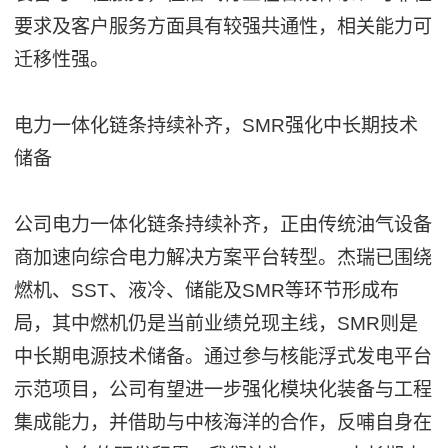
要求及客户服务方面具有较强共通性，相关能力可
迁移性强。
电力一体化链条持续补齐，SMR强化中长期技术
储备
公司电力一体化链条持续补齐，正由传统油气设备
商加速向综合电力解决方案平台转型。杰瑞已围绕
燃机、SST、液冷、储能及SMR等环节形成布
局，其中燃机仍是当前业绩兑现主线，SMR则是
中长期电源技术储备。通过参与核能浮式发电平台
示范项目，公司有望进一步强化模块化装备与工程
集成能力，并借助与中核海洋的合作，反哺自身在